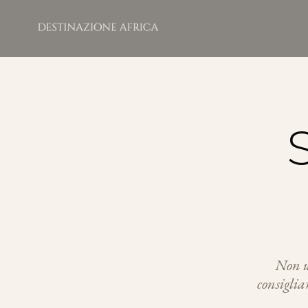
Non un
consiglia