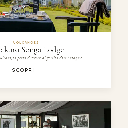
VOLCANOES
akoro Songa Lodge
vulcani, la porta d'accesso ai gorilla di montagna
SCOPRI
→