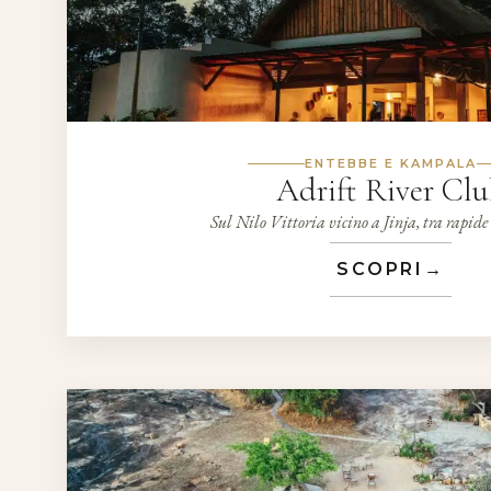
ENTEBBE E KAMPALA
Adrift River Cl
Sul Nilo Vittoria vicino a Jinja, tra rapide
SCOPRI
→