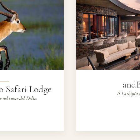
andB
 Safari Lodge
Il Laikipia 
e nel cuore del Delta