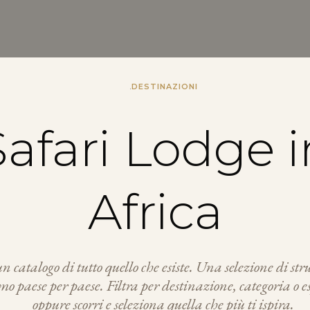
.
DESTINAZIONI
Safari Lodge i
Africa
 catalogo di tutto quello che esiste. Una selezione di str
mo paese per paese. Filtra per destinazione, categoria o
oppure scorri e seleziona quella che più ti ispira.