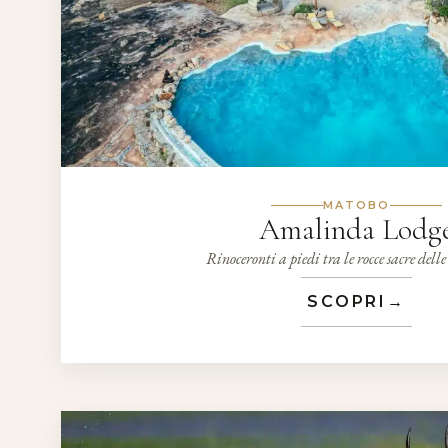
MATOBO
Amalinda Lodg
Rinoceronti a piedi tra le rocce sacre del
SCOPRI
→