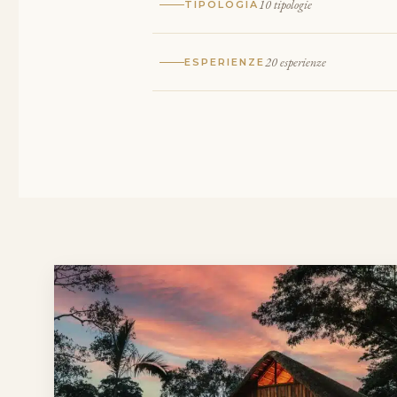
10 tipologie
TIPOLOGIA
20 esperienze
ESPERIENZE