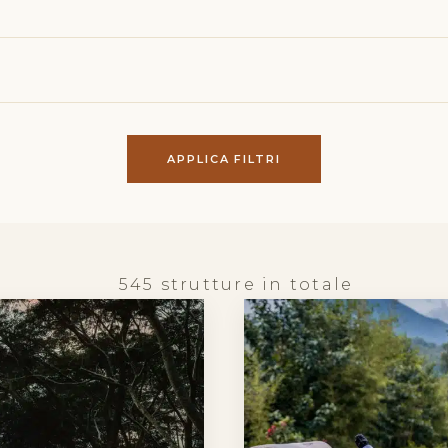
APPLICA FILTRI
545 strutture in totale