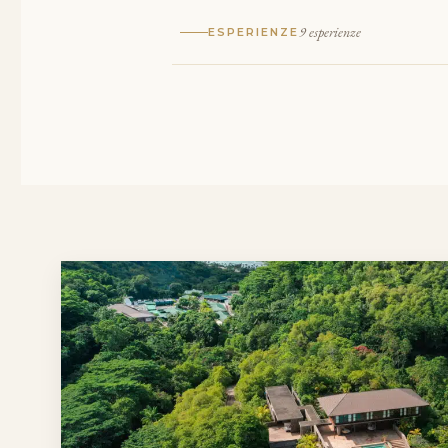
9 esperienze
ESPERIENZE