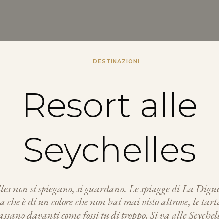
.
DESTINAZIONI
Resort alle
Seychelles
les non si spiegano, si guardano. Le spiagge di La Digue
ua che è di un colore che non hai mai visto altrove, le tar
passano davanti come fossi tu di troppo. Si va alle Seychel