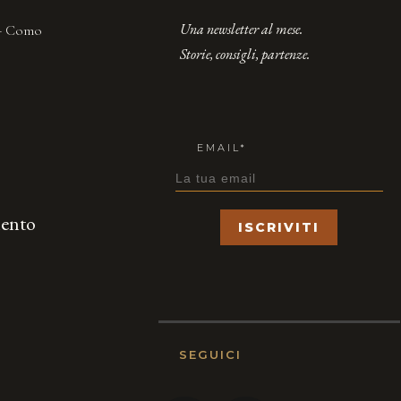
Una newsletter al mese.
 - Como
Storie, consigli, partenze.
EMAIL*
mento
ISCRIVITI
SEGUICI