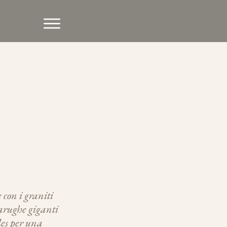
 con i graniti
tarughe giganti
les per una