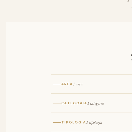
1 area
AREA
1 categoria
CATEGORIA
1 tipologia
TIPOLOGIA