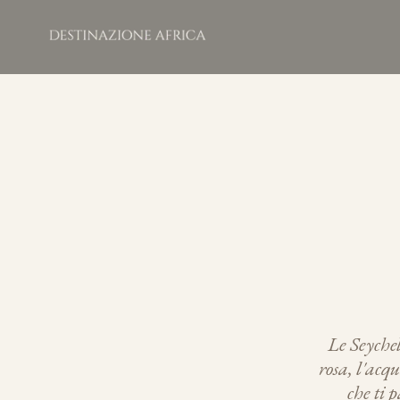
Le Seychel
rosa, l'acq
che ti 