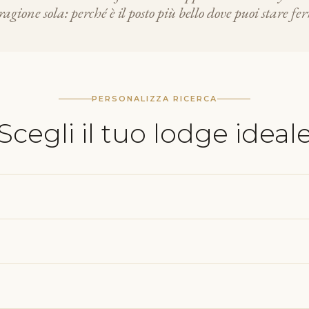
ragione sola: perché è il posto più bello dove puoi stare fe
PERSONALIZZA RICERCA
Scegli il tuo lodge ideal