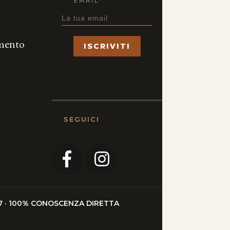
EMAIL*
amento
ISCRIVITI
SEGUICI
4/7 · 100% CONOSCENZA DIRETTA