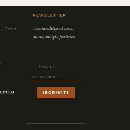
NEWSLETTER
Una newsletter al mese.
00 - Como
Storie, consigli, partenze.
t
EMAIL*
amento
ISCRIVITI