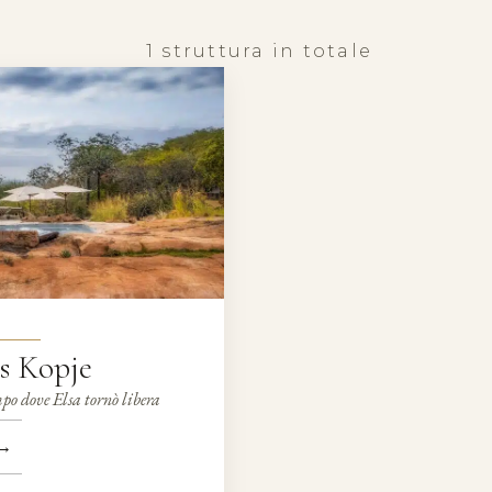
1 struttura in totale
’s Kopje
mpo dove Elsa tornò libera
→