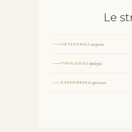
Le s
1 categoria
CATEGORIA
1 tipologia
TIPOLOGIA
8 esperienze
ESPERIENZE