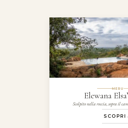
MERU
Elewana Elsa
Scolpito nella roccia, sopra il ca
SCOPRI