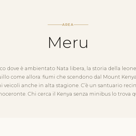
AREA
Meru
co dove è ambientato Nata libera, la storia della leone
uillo come allora: fiumi che scendono dal Mount Keny
 veicoli anche in alta stagione. C’è un santuario recin
noceronte. Chi cerca il Kenya senza minibus lo trova q