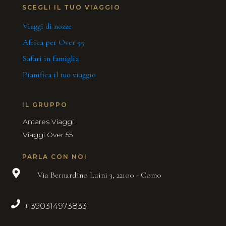
SCEGLI IL TUO VIAGGIO
Viaggi di nozze
Africa per Over 55
Safari in famiglia
Pianifica il tuo viaggio
IL GRUPPO
Antares Viaggi
Viaggi Over 55
PARLA CON NOI
Via Bernardino Luini 3, 22100 - Como
+ 390314973833