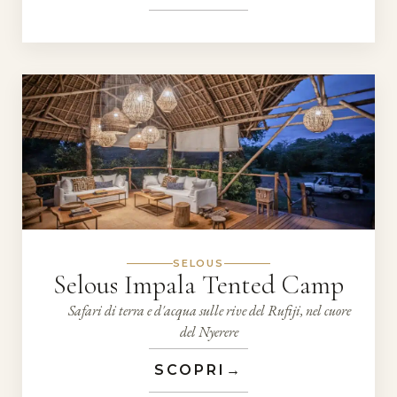
SELOUS
Selous Impala Tented Camp
Safari di terra e d'acqua sulle rive del Rufiji, nel cuore
del Nyerere
SCOPRI
→