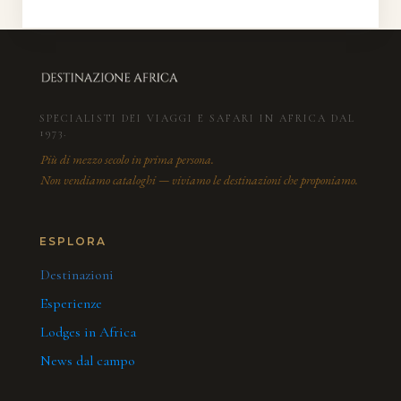
SPECIALISTI DEI VIAGGI E SAFARI IN AFRICA DAL
1973.
Più di mezzo secolo in prima persona.
Non vendiamo cataloghi — viviamo le destinazioni che proponiamo.
ESPLORA
Destinazioni
Esperienze
Lodges in Africa
News dal campo