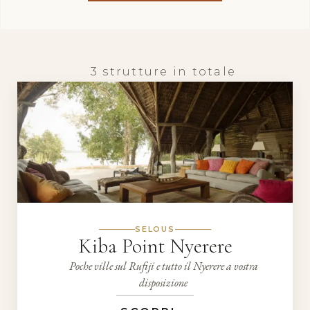
3 strutture in totale
SELOUS
Kiba Point Nyerere
Poche ville sul Rufiji e tutto il Nyerere a vostra
disposizione