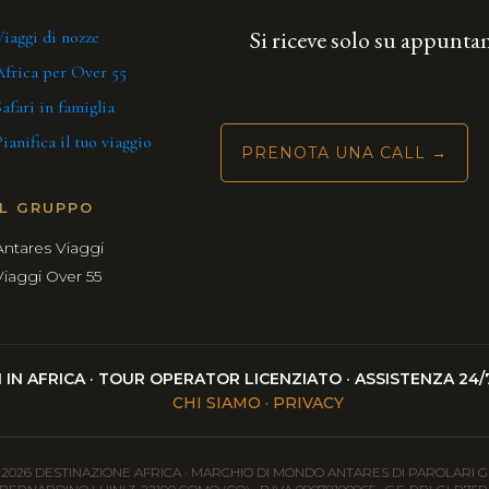
Si riceve solo su appunt
iaggi di nozze
Africa per Over 55
afari in famiglia
ianifica il tuo viaggio
PRENOTA UNA CALL →
IL GRUPPO
Antares Viaggi
Viaggi Over 55
VI IN AFRICA · TOUR OPERATOR LICENZIATO · ASSISTENZA 2
CHI SIAMO · PRIVACY
 2026 DESTINAZIONE AFRICA · MARCHIO DI MONDO ANTARES DI PAROLARI 