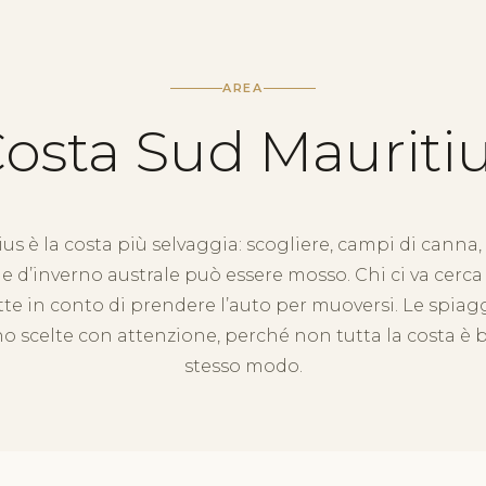
AREA
osta Sud Mauriti
tius è la costa più selvaggia: scogliere, campi di canna
e d’inverno australe può essere mosso. Chi ci va cerc
te in conto di prendere l’auto per muoversi. Le spiag
 scelte con attenzione, perché non tutta la costa è b
stesso modo.