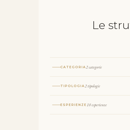
Le str
2 categorie
CATEGORIA
2 tipologie
TIPOLOGIA
10 esperienze
ESPERIENZE