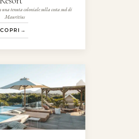
Resort
n una tenuta coloniale sulla costa sud di
Mauritius
COPRI
→