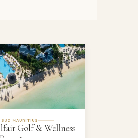
 SUD MAURITIUS
lfair Golf & Wellness