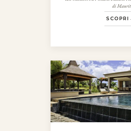
di Maurit
SCOPRI