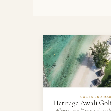
COSTA SUD MAU
Heritage Awali Gol
All-inclusive tra l'Oceano Indiano e l