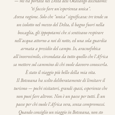
— mi ha portata nel Delta dell'Okavango dicendomi:
"ti faccio fare un'esperienza unica".
Aveva ragione. Solo che "unica" significava: tre tende su
un isolotto nel mezzo del Delta, il bagno fuori nella
boscaglia, gli ippopotami che si sentivano respirare
nell'acqua attorno a noi di notte, ed una sola guardia
armata a presidio del campo. Io, aracnofobica
all'inverosimile, circondata da tutto quello che l'Africa
sa mettere sul cammino di chi vuole davvero conoscerla.
È stato il viaggio più bello della mia vita.
Il Botswana ha scelto deliberatamente di limitare il
turismo — pochi visitatori, grandi spazi, esperienze che
non puoi fare altrove. Non è un paese per tutti. È un
paese per chi vuole l'Africa vera, senza compromessi.
Quando consiglio un viaggio in Botswana, non sto