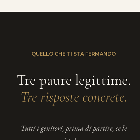
QUELLO CHE TI STA FERMANDO
Tre paure legittime.
Tre risposte concrete.
Tutti i genitori, prima di partire, ce le