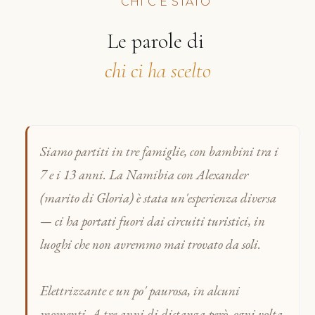
CHI C'È STATO
Le parole di
chi ci ha scelto
Siamo partiti in tre famiglie, con bambini tra i
7 e i 13 anni. La Namibia con Alexander
(marito di Gloria) è stata un'esperienza diversa
— ci ha portati fuori dai circuiti turistici, in
luoghi che non avremmo mai trovato da soli.
Elettrizzante e un po' paurosa, in alcuni
momenti. A tre anni di distanza però, ogni volta