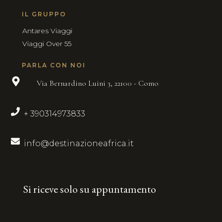
IL GRUPPO
Antares Viaggi
Viaggi Over 55
PARLA CON NOI
Via Bernardino Luini 3, 22100 - Como
+ 390314973833
info@destinazioneafrica.it
Si riceve solo su appuntamento