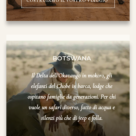
COSTRUIAMO IL VOSTRO VIAGGIO
BOTSWANA
Il Delta dell'Okavango in mokoro, gli
elefanti del Chobe in barca, lodge che
ospitano famiglie da generazioni. Per chi
vuole un safari diverso, fatto di acqua e
silenzi più che di jeep e folla.