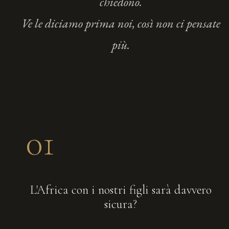
chiedono.
Ve le diciamo prima noi, così non ci pensate
più.
01
L'Africa con i nostri figli sarà davvero
sicura?