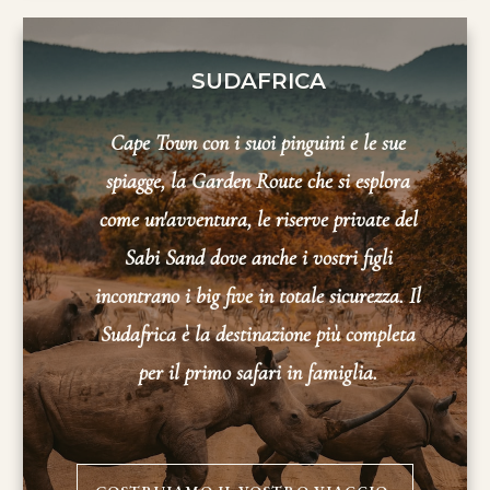
SUDAFRICA
Cape Town con i suoi pinguini e le sue
spiagge, la Garden Route che si esplora
come un'avventura, le riserve private del
Sabi Sand dove anche i vostri figli
incontrano i big five in totale sicurezza. Il
Sudafrica è la destinazione più completa
per il primo safari in famiglia.