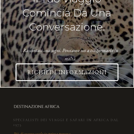
Comincia Da Una
Conversazione.
Raccontaci cosa sogni. Pensiamo noi a trasformarlo in
realtà.
RICHIEDI INFORMAZIONI
SPECIALISTI DEI VIAGGI E SAFARI IN AFRICA DAL
1973.
Più di mezzo secolo in prima persona.