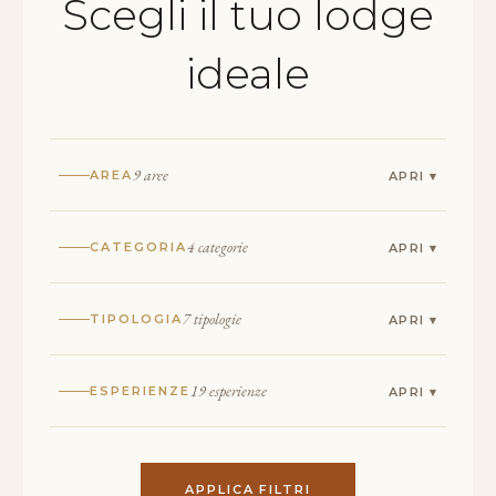
Scegli il tuo lodge
ideale
9 aree
AREA
4 categorie
CATEGORIA
7 tipologie
TIPOLOGIA
19 esperienze
ESPERIENZE
APPLICA FILTRI