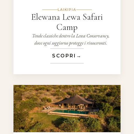
LAIKIPIA
Elewana Lewa Safari
Camp
Tende classiche dentro la Lewa Conservancy,
dove ogni soggiorno protegge i rinoceronti.
SCOPRI
→