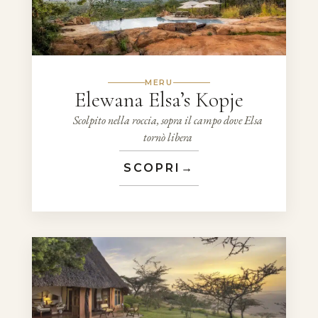
MERU
Elewana Elsa’s Kopje
Scolpito nella roccia, sopra il campo dove Elsa
tornò libera
SCOPRI
→