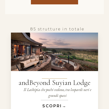
85 strutture in totale
andBeyond Suyian Lodge
Il Laikipia che pochi vedono, tra leopardi neri e
grandi spazi
SCOPRI
→