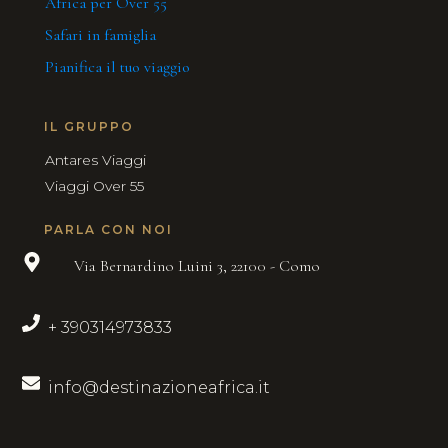
Africa per Over 55
Safari in famiglia
Pianifica il tuo viaggio
IL GRUPPO
Antares Viaggi
Viaggi Over 55
PARLA CON NOI
Via Bernardino Luini 3, 22100 - Como
+ 390314973833
info@destinazioneafrica.it