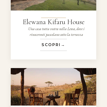
Elewana Kifaru House
Una casa tutta vostra nella Lewa, dove i
rinoceronti pascolano sotto la terrazza
SCOPRI
→