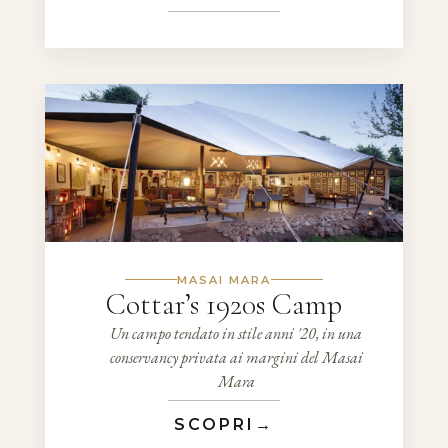
MASAI MARA
Cottar’s 1920s Camp
Un campo tendato in stile anni '20, in una
conservancy privata ai margini del Masai
Mara
SCOPRI
→