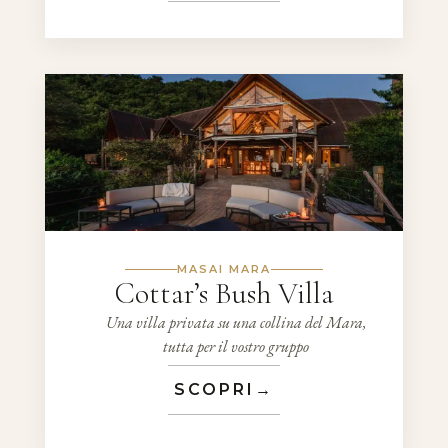
MASAI MARA
Cottar’s Bush Villa
Una villa privata su una collina del Mara,
tutta per il vostro gruppo
SCOPRI
→