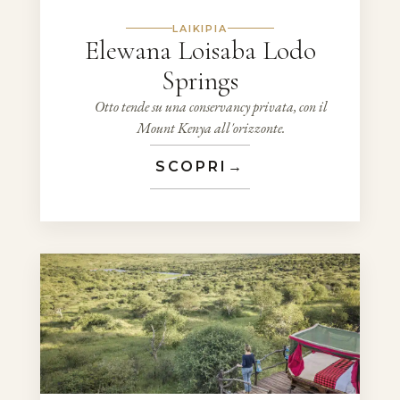
LAIKIPIA
Elewana Loisaba Lodo
Springs
Otto tende su una conservancy privata, con il
Mount Kenya all'orizzonte.
SCOPRI
→