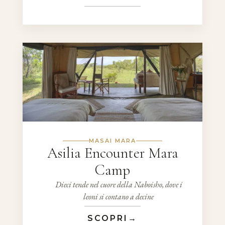
MASAI MARA
Asilia Encounter Mara
Camp
Dieci tende nel cuore della Naboisho, dove i
leoni si contano a decine
SCOPRI
→