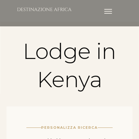
Lodge in
Kenya
PERSONALIZZA RICERCA