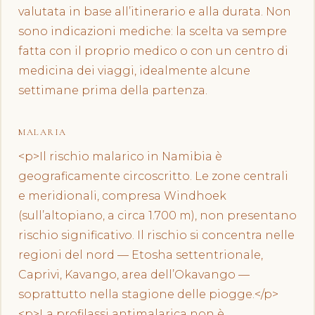
valutata in base all’itinerario e alla durata. Non
sono indicazioni mediche: la scelta va sempre
fatta con il proprio medico o con un centro di
medicina dei viaggi, idealmente alcune
settimane prima della partenza.
MALARIA
<p>Il rischio malarico in Namibia è
geograficamente circoscritto. Le zone centrali
e meridionali, compresa Windhoek
(sull’altopiano, a circa 1.700 m), non presentano
rischio significativo. Il rischio si concentra nelle
regioni del nord — Etosha settentrionale,
Caprivi, Kavango, area dell’Okavango —
soprattutto nella stagione delle piogge.</p>
<p>La profilassi antimalarica non è