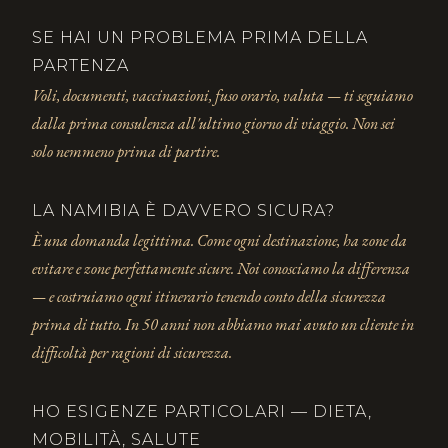
SE HAI UN PROBLEMA PRIMA DELLA
PARTENZA
Voli, documenti, vaccinazioni, fuso orario, valuta — ti seguiamo
dalla prima consulenza all'ultimo giorno di viaggio. Non sei
solo nemmeno prima di partire.
LA NAMIBIA È DAVVERO SICURA?
È una domanda legittima. Come ogni destinazione, ha zone da
evitare e zone perfettamente sicure. Noi conosciamo la differenza
— e costruiamo ogni itinerario tenendo conto della sicurezza
prima di tutto. In 50 anni non abbiamo mai avuto un cliente in
difficoltà per ragioni di sicurezza.
HO ESIGENZE PARTICOLARI — DIETA,
MOBILITÀ, SALUTE