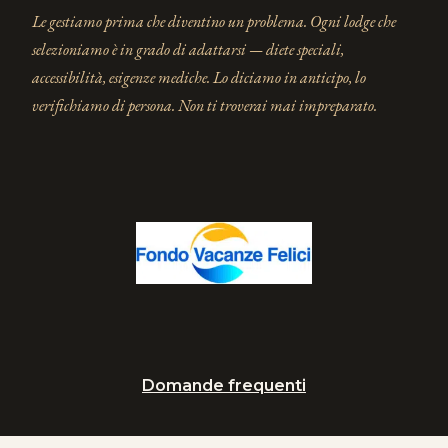
Le gestiamo prima che diventino un problema. Ogni lodge che
selezioniamo è in grado di adattarsi — diete speciali,
accessibilità, esigenze mediche. Lo diciamo in anticipo, lo
verifichiamo di persona. Non ti troverai mai impreparato.
Domande frequenti