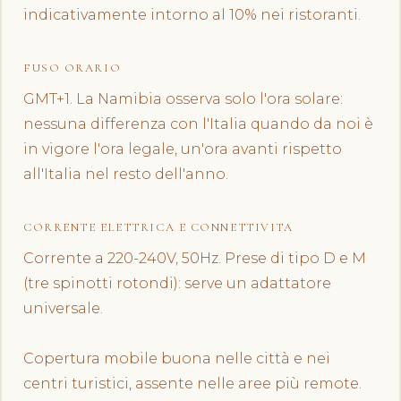
indicativamente intorno al 10% nei ristoranti.
FUSO ORARIO
GMT+1. La Namibia osserva solo l'ora solare:
nessuna differenza con l'Italia quando da noi è
in vigore l'ora legale, un'ora avanti rispetto
all'Italia nel resto dell'anno.
CORRENTE ELETTRICA E CONNETTIVITA
Corrente a 220-240V, 50Hz. Prese di tipo D e M
(tre spinotti rotondi): serve un adattatore
universale.
Copertura mobile buona nelle città e nei
centri turistici, assente nelle aree più remote.