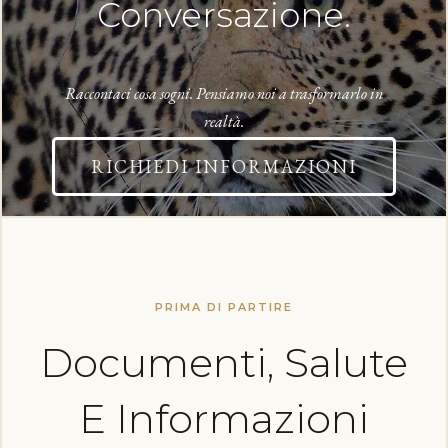
Conversazione.
Raccontaci cosa sogni. Pensiamo noi a trasformarlo in
realtà.
RICHIEDI INFORMAZIONI
PRIMA DI PARTIRE
Documenti, Salute
E Informazioni