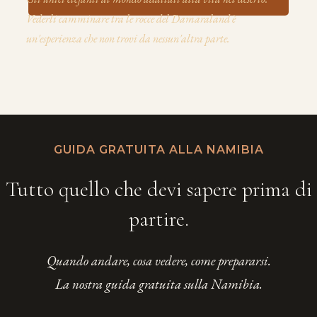
Vederli camminare tra le rocce del Damaraland è
un'esperienza che non trovi da nessun'altra parte.
GUIDA GRATUITA ALLA NAMIBIA
Tutto quello che devi sapere prima di
partire.
Quando andare, cosa vedere, come prepararsi.
La nostra guida gratuita sulla Namibia.