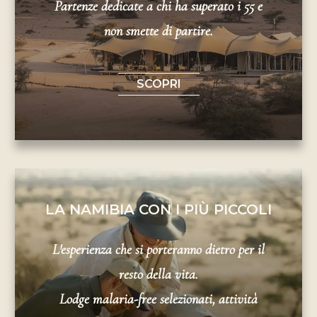
Partenze dedicate a chi ha superato i 55 e
non smette di partire.
SCOPRI
LA NAMIBIA CON I PIÙ PICCOLI
L'esperienza che si porteranno dietro per il
resto della vita.
Lodge malaria-free selezionati, attività