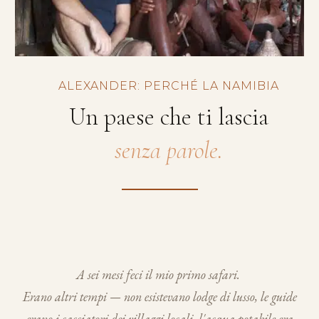
ALEXANDER: PERCHÉ LA NAMIBIA
Un paese che ti lascia
senza parole.
A sei mesi feci il mio primo safari.
Erano altri tempi — non esistevano lodge di lusso, le guide
erano i cacciatori dei villaggi locali, l'acqua potabile era