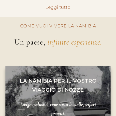
Leggi tutto
COME VUOI VIVERE LA NAMIBIA
Un paese,
infinite esperienze.
LA NAMIBIA PER IL VOSTRO
VIAGGIO DI NOZZE
Lodge esclusivi, cene sotto le stelle, safari
privati.