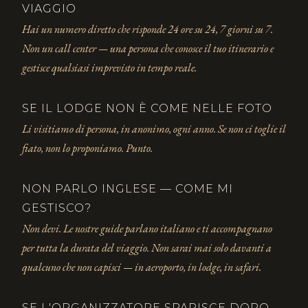
VIAGGIO
Hai un numero diretto che risponde 24 ore su 24, 7 giorni su 7.
Non un call center — una persona che conosce il tuo itinerario e
gestisce qualsiasi imprevisto in tempo reale.
SE IL LODGE NON È COME NELLE FOTO
Li visitiamo di persona, in anonimo, ogni anno. Se non ci toglie il
fiato, non lo proponiamo. Punto.
NON PARLO INGLESE — COME MI
GESTISCO?
Non devi. Le nostre guide parlano italiano e ti accompagnano
per tutta la durata del viaggio. Non sarai mai solo davanti a
qualcuno che non capisci — in aeroporto, in lodge, in safari.
SE L'ORGANIZZATORE SPARISCE DOPO