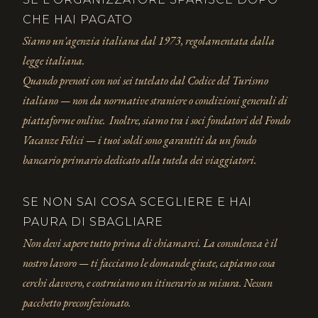
CHE HAI PAGATO
Siamo un'agenzia italiana dal 1973, regolamentata dalla
legge italiana.
Quando prenoti con noi sei tutelato dal Codice del Turismo
italiano — non da normative straniere o condizioni generali di
piattaforme online. Inoltre, siamo tra i soci fondatori del Fondo
Vacanze Felici — i tuoi soldi sono garantiti da un fondo
bancario primario dedicato alla tutela dei viaggiatori.
SE NON SAI COSA SCEGLIERE E HAI
PAURA DI SBAGLIARE
Non devi sapere tutto prima di chiamarci. La consulenza è il
nostro lavoro — ti facciamo le domande giuste, capiamo cosa
cerchi davvero, e costruiamo un itinerario su misura. Nessun
pacchetto preconfezionato.