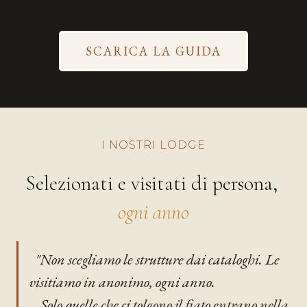
SCARICA LA GUIDA
I NOSTRI LODGE
Selezionati e visitati di persona,
ogni anno
"Non scegliamo le strutture dai cataloghi. Le
visitiamo in anonimo, ogni anno.
Solo quelle che ci tolgono il fiato entrano nella