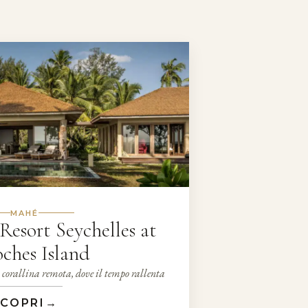
MAHÉ
Resort Seychelles at
ches Island
a corallina remota, dove il tempo rallenta
COPRI
→