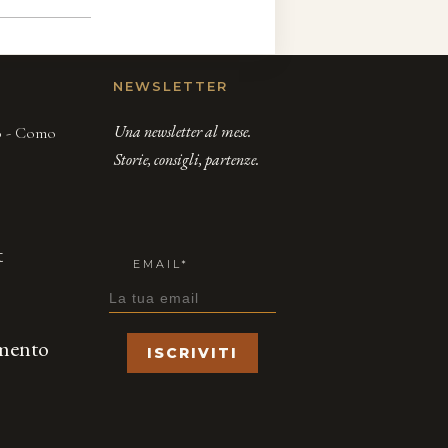
NEWSLETTER
Una newsletter al mese.
00 - Como
Storie, consigli, partenze.
t
EMAIL*
amento
ISCRIVITI