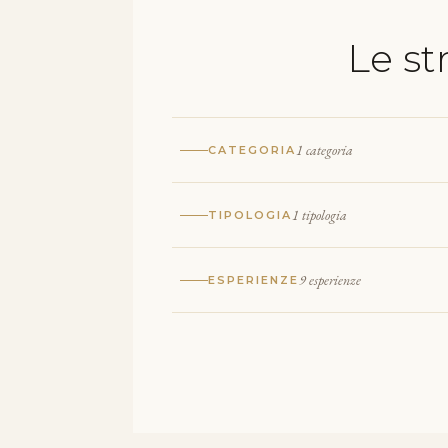
Le s
1 categoria
CATEGORIA
1 tipologia
TIPOLOGIA
9 esperienze
ESPERIENZE