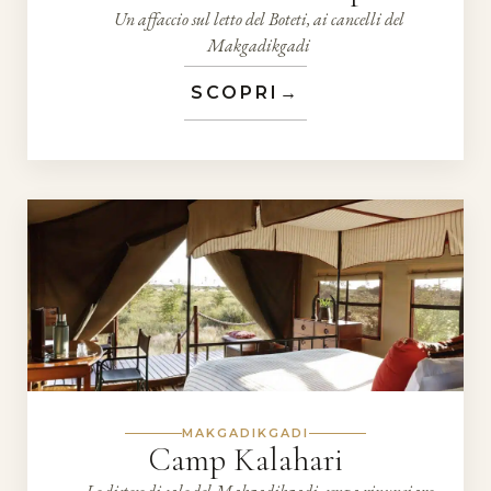
Un affaccio sul letto del Boteti, ai cancelli del
Makgadikgadi
SCOPRI
→
MAKGADIKGADI
Camp Kalahari