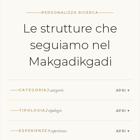
PERSONALIZZA RICERCA
Le strutture che
seguiamo nel
Makgadikgadi
3 categorie
CATEGORIA
2 tipologie
TIPOLOGIA
9 esperienze
ESPERIENZE