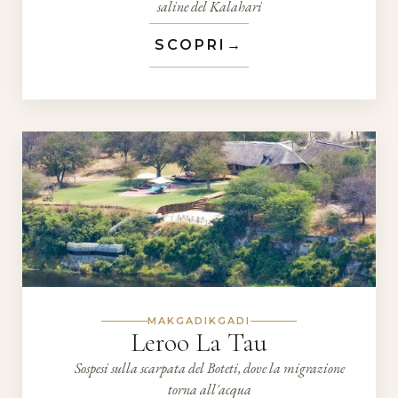
saline del Kalahari
SCOPRI
→
MAKGADIKGADI
Leroo La Tau
Sospesi sulla scarpata del Boteti, dove la migrazione
torna all'acqua