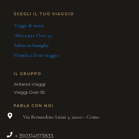
SCEGLI IL TUO VIAGGIO
Viaggi di nozze
Africa per Over 55
Safari in famiglia
Pianifica il tuo viaggio
IL GRUPPO
Antares Viaggi
Viaggi Over 55
PARLA CON NOI
Via Bernardino Luini 3, 22100 - Como
+ 390314973833