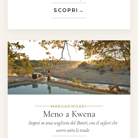
SCOPRI
→
MAKGADIKGADI
Meno a Kwena
Sospesi su una scogliera del Boteti, con il safari che
scorre sotto le tende