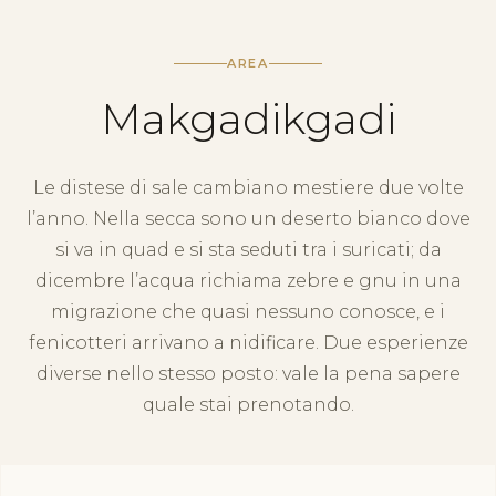
AREA
Makgadikgadi
Le distese di sale cambiano mestiere due volte
l’anno. Nella secca sono un deserto bianco dove
si va in quad e si sta seduti tra i suricati; da
dicembre l’acqua richiama zebre e gnu in una
migrazione che quasi nessuno conosce, e i
fenicotteri arrivano a nidificare. Due esperienze
diverse nello stesso posto: vale la pena sapere
quale stai prenotando.