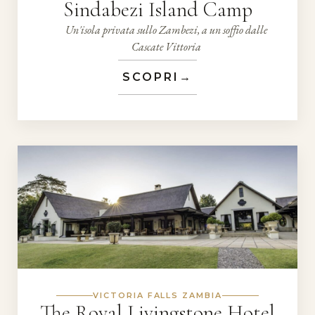
Sindabezi Island Camp
Un'isola privata sullo Zambezi, a un soffio dalle
Cascate Vittoria
SCOPRI
→
VICTORIA FALLS ZAMBIA
The Royal Livingstone Hotel