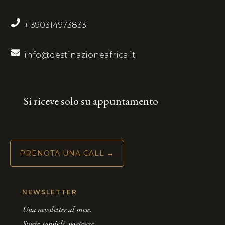
+ 390314973833
info@destinazioneafrica.it
Si riceve solo su appuntamento
PRENOTA UNA CALL →
NEWSLETTER
Una newsletter al mese.
Storie, consigli, partenze.