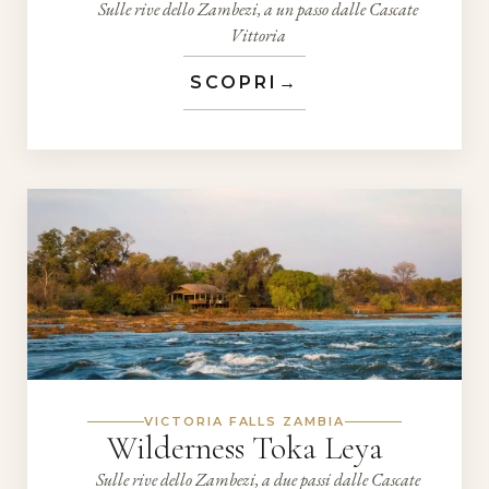
Sulle rive dello Zambezi, a un passo dalle Cascate
Vittoria
SCOPRI
→
VICTORIA FALLS ZAMBIA
Wilderness Toka Leya
Sulle rive dello Zambezi, a due passi dalle Cascate