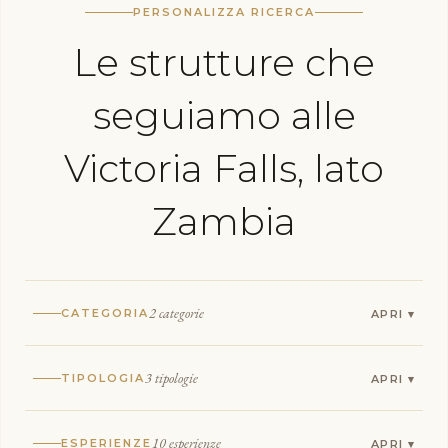
PERSONALIZZA RICERCA
Le strutture che
seguiamo alle
Victoria Falls, lato
Zambia
2 categorie
CATEGORIA
3 tipologie
TIPOLOGIA
10 esperienze
ESPERIENZE