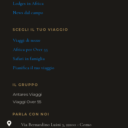
Lodges in Africa
News dal campo
SCEGLI IL TUO VIAGGIO
Viaggi di nozze
Africa per Over 55
Safari in famiglia
Pianifica il tuo viaggio
IL GRUPPO
Antares Viaggi
Viaggi Over 55
PARLA CON NOI
Via Bernardino Luini 3, 22100 - Como