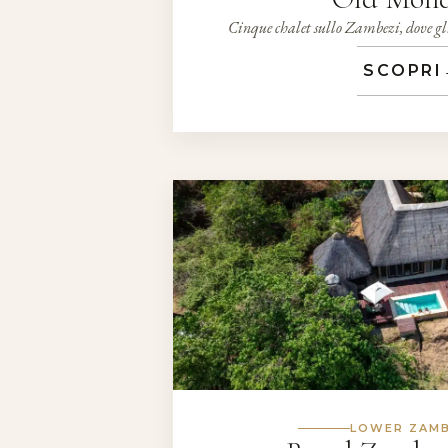
Cinque chalet sullo Zambezi, dove g
SCOPRI
LOWER ZAMB