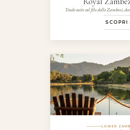
Royal Zambez
Tende-suite sul filo dello Zambezi, dov
SCOPRI
LOWER ZAMB