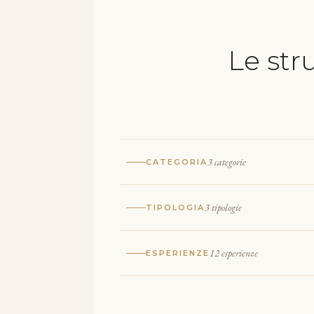
Le str
3 categorie
CATEGORIA
3 tipologie
TIPOLOGIA
12 esperienze
ESPERIENZE