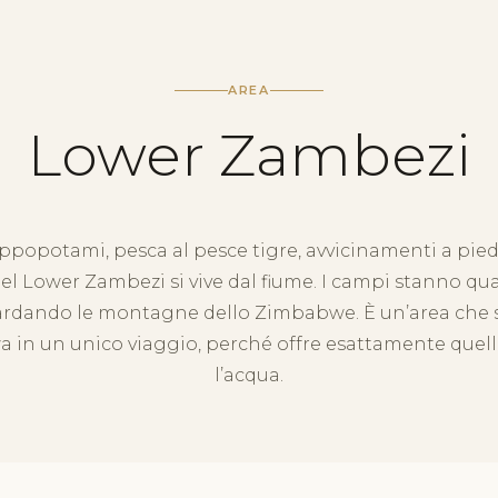
AREA
Lower Zambezi
ippopotami, pesca al pesce tigre, avvicinamenti a piedi
nel Lower Zambezi si vive dal fiume. I campi stanno quasi
guardando le montagne dello Zimbabwe. È un’area che 
 in un unico viaggio, perché offre esattamente quell
l’acqua.