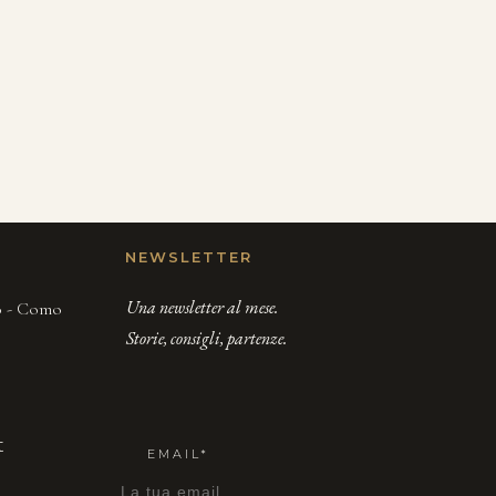
NEWSLETTER
Una newsletter al mese.
00 - Como
Storie, consigli, partenze.
t
EMAIL*