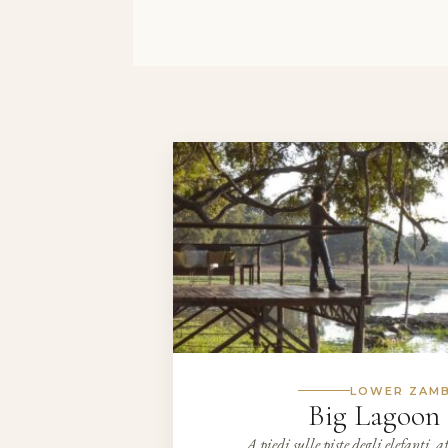
LOWER ZAMB
Big Lagoon
A piedi sulle piste degli elefanti, 