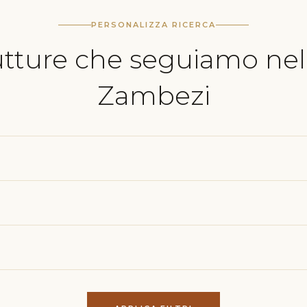
PERSONALIZZA RICERCA
utture che seguiamo ne
Zambezi