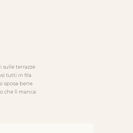
 sulle terrazze
 tutti in fila
si sposa bene
o che lì manca: