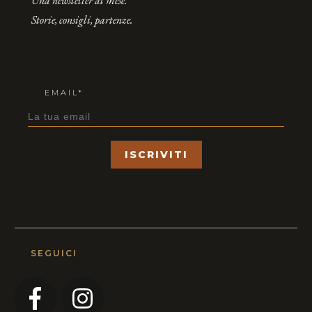
Una newsletter al mese.
Storie, consigli, partenze.
EMAIL*
ISCRIVITI
SEGUICI