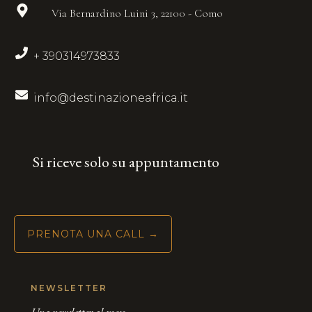
Via Bernardino Luini 3, 22100 - Como
+ 390314973833
info@destinazioneafrica.it
Si riceve solo su appuntamento
PRENOTA UNA CALL →
NEWSLETTER