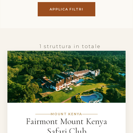
APPLICA FILTRI
1 struttura in totale
MOUNT KENYA
Fairmont Mount Kenya
Safari Club