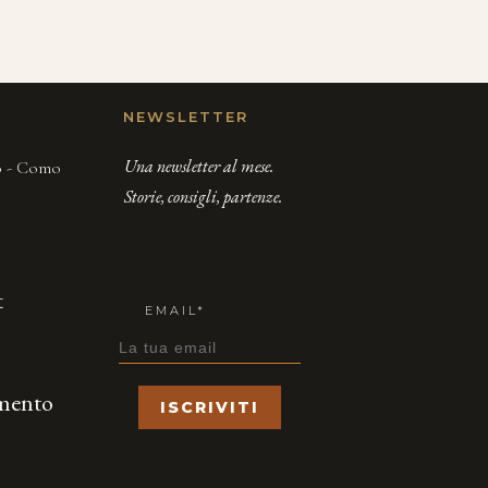
NEWSLETTER
Una newsletter al mese.
00 - Como
Storie, consigli, partenze.
t
EMAIL*
amento
ISCRIVITI