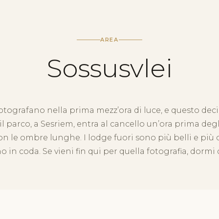
AREA
Sossusvlei
otografano nella prima mezz’ora di luce, e questo deci
 parco, a Sesriem, entra al cancello un’ora prima degli 
on le ombre lunghe. I lodge fuori sono più belli e più
 in coda. Se vieni fin qui per quella fotografia, dormi