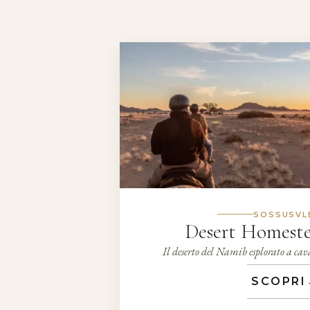
SOSSUSVL
Desert Homest
Il deserto del Namib esplorato a cava
SCOPRI