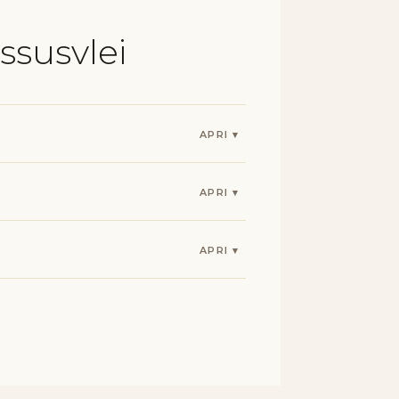
ssusvlei