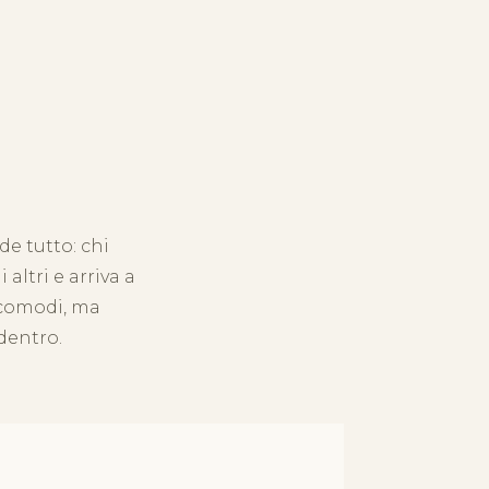
de tutto: chi
altri e arriva a
 comodi, ma
 dentro.