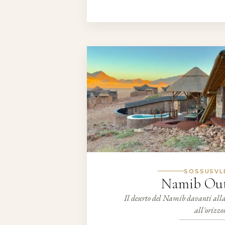
SOSSUSVL
Namib Out
Il deserto del Namib davanti alla s
all'orizzo