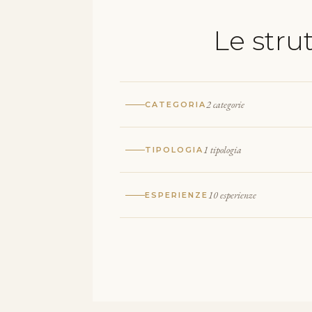
Le stru
2 categorie
CATEGORIA
1 tipologia
TIPOLOGIA
10 esperienze
ESPERIENZE