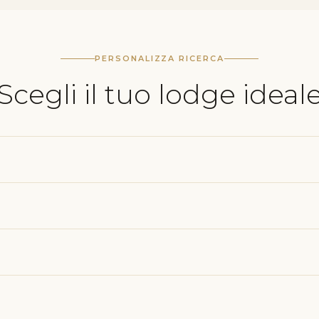
PERSONALIZZA RICERCA
Scegli il tuo lodge ideal