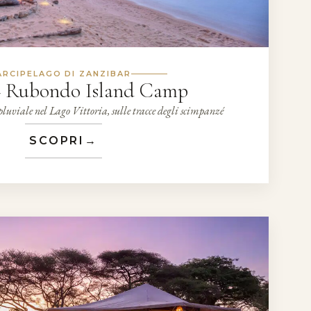
ARCIPELAGO DI ZANZIBAR
 – Rubondo Island Camp
 pluviale nel Lago Vittoria, sulle tracce degli scimpanzé
SCOPRI
→