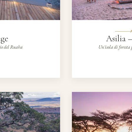
dge
Asilia
ggio del Ruaha
Un'isola di foresta