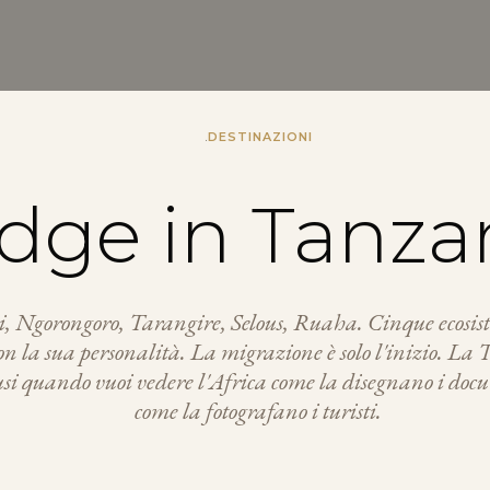
.
DESTINAZIONI
dge in Tanza
i, Ngorongoro, Tarangire, Selous, Ruaha. Cinque ecosist
n la sua personalità. La migrazione è solo l'inizio. La 
usi quando vuoi vedere l'Africa come la disegnano i do
come la fotografano i turisti.