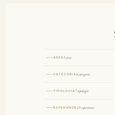
9 aree
AREA
4 categorie
CATEGORIA
7 tipologie
TIPOLOGIA
19 esperienze
ESPERIENZE