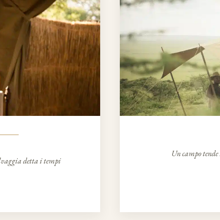
Un campo tende i
elvaggia detta i tempi