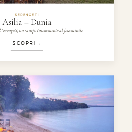
SERENGETI
Asilia – Dunia
l Serengeti, un campo interamente al femminile
SCOPRI
→