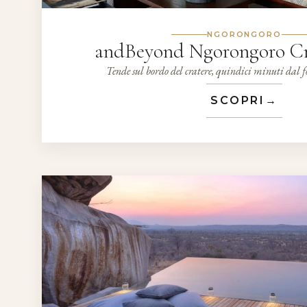
NGORONGORO
andBeyond Ngorongoro C
Tende sul bordo del cratere, quindici minuti dal f
SCOPRI
→