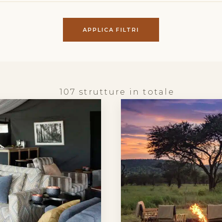
APPLICA FILTRI
107 strutture in totale