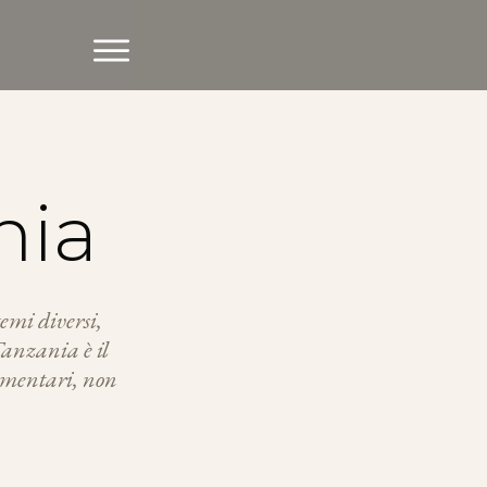
nia
emi diversi,
Tanzania è il
cumentari, non