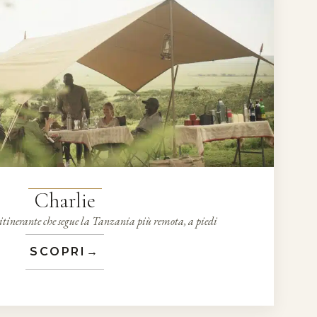
Charlie
tinerante che segue la Tanzania più remota, a piedi
SCOPRI
→