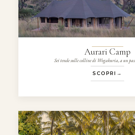
Aurari Camp
Sei tende sulle colline di Wogakuria, a un p
SCOPRI
→