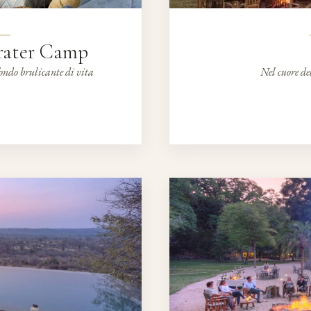
rater Camp
ondo brulicante di vita
Nel cuore de