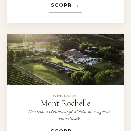
SCOPRI
→
WINELANDS
Mont Rochelle
Una tenuta vinicola ai piedi delle montagne di
Franschhoek