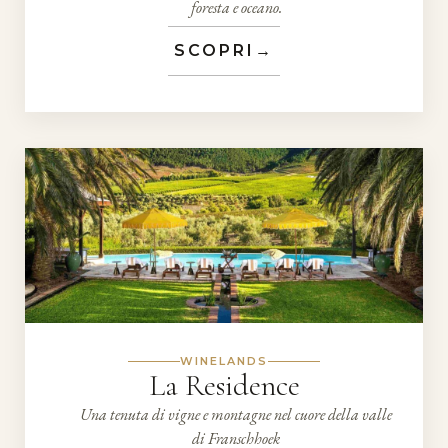
foresta e oceano.
SCOPRI
→
WINELANDS
La Residence
Una tenuta di vigne e montagne nel cuore della valle
di Franschhoek