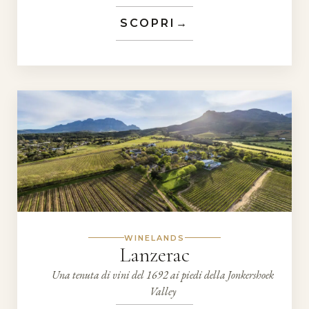
SCOPRI
→
WINELANDS
Lanzerac
Una tenuta di vini del 1692 ai piedi della Jonkershoek
Valley