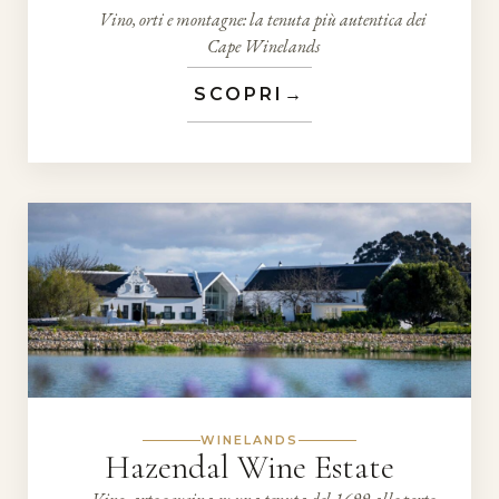
Vino, orti e montagne: la tenuta più autentica dei
Cape Winelands
SCOPRI
→
WINELANDS
Hazendal Wine Estate