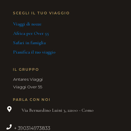
SCEGLI IL TUO VIAGGIO
Viaggi di nozze
Africa per Over 55
Safari in famiglia
Pianifica il tuo viaggio
IL GRUPPO
Antares Viaggi
Viaggi Over 55
PARLA CON NOI
Via Bernardino Luini 3, 22100 - Como
+ 390314973833