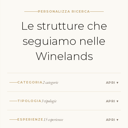
PERSONALIZZA RICERCA
Le strutture che
seguiamo nelle
Winelands
2 categorie
CATEGORIA
3 tipologie
TIPOLOGIA
15 esperienze
ESPERIENZE