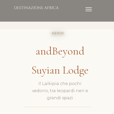
· KENYA
andBeyond
Suyian Lodge
Il Laikipia che pochi
vedono, tra leopardi neri e
grandi spazi