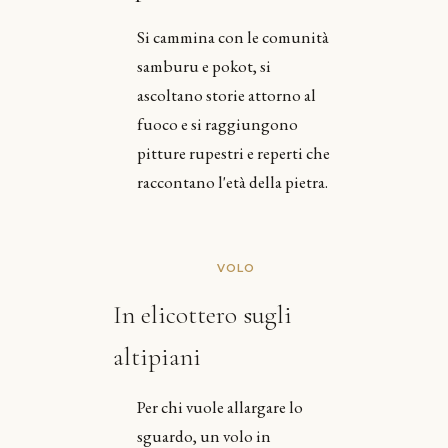
Si cammina con le comunità
samburu e pokot, si
ascoltano storie attorno al
fuoco e si raggiungono
pitture rupestri e reperti che
raccontano l'età della pietra.
VOLO
In elicottero sugli
altipiani
Per chi vuole allargare lo
sguardo, un volo in