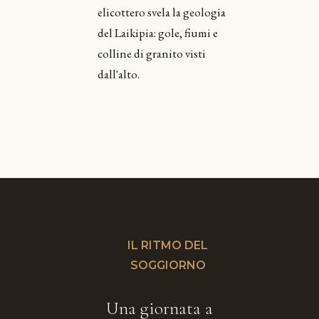
elicottero svela la geologia
del Laikipia: gole, fiumi e
colline di granito visti
dall'alto.
IL RITMO DEL
SOGGIORNO
Una giornata a