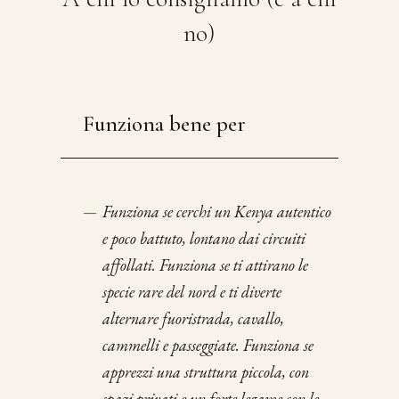
no)
Funziona bene per
—
Funziona se cerchi un Kenya autentico
e poco battuto, lontano dai circuiti
affollati. Funziona se ti attirano le
specie rare del nord e ti diverte
alternare fuoristrada, cavallo,
cammelli e passeggiate. Funziona se
apprezzi una struttura piccola, con
spazi privati e un forte legame con le