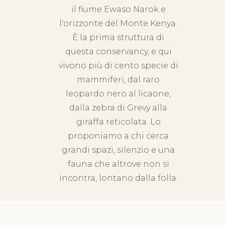
il fiume Ewaso Narok e
l'orizzonte del Monte Kenya.
È la prima struttura di
questa conservancy, e qui
vivono più di cento specie di
mammiferi, dal raro
leopardo nero al licaone,
dalla zebra di Grevy alla
giraffa reticolata. Lo
proponiamo a chi cerca
grandi spazi, silenzio e una
fauna che altrove non si
incontra, lontano dalla folla.