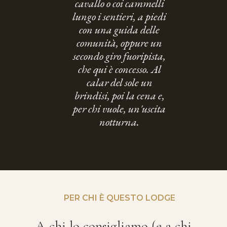
cavallo o coi cammelli
lungo i sentieri, a piedi
con una guida delle
comunità, oppure un
secondo giro fuoripista,
che qui è concesso. Al
calar del sole un
brindisi, poi la cena e,
per chi vuole, un'uscita
notturna.
PER CHI È QUESTO LODGE
A chi lo consigliamo (e a chi