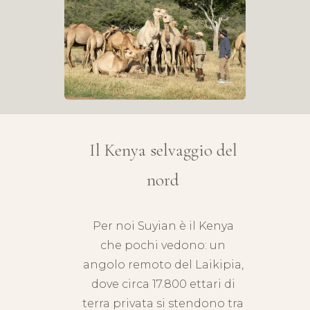
Il Kenya selvaggio del
nord
Per noi Suyian è il Kenya
che pochi vedono: un
angolo remoto del Laikipia,
dove circa 17.800 ettari di
terra privata si stendono tra