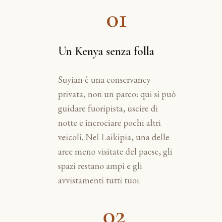
01
Un Kenya senza folla
Suyian è una conservancy
privata, non un parco: qui si può
guidare fuoripista, uscire di
notte e incrociare pochi altri
veicoli. Nel Laikipia, una delle
aree meno visitate del paese, gli
spazi restano ampi e gli
avvistamenti tutti tuoi.
02