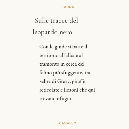
FAUNA
Sulle tracce del
leopardo nero
Con le guide si batte il
territorio all'alba e al
tramonto in cerca del
felino più sfuggente, tra
zebre di Grevy, giraffe
reticolate e licaoni che qui
trovano rifugio.
CAVALLO