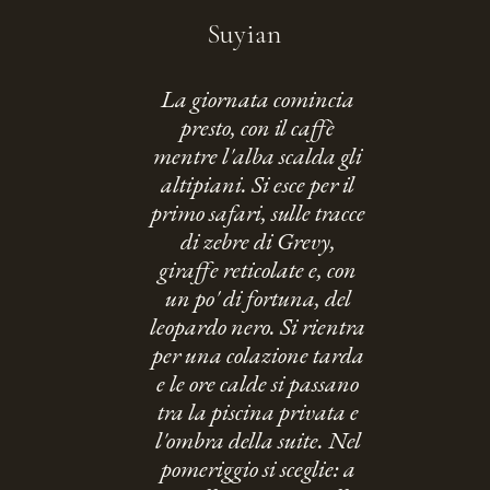
Suyian
La giornata comincia
presto, con il caffè
mentre l'alba scalda gli
altipiani. Si esce per il
primo safari, sulle tracce
di zebre di Grevy,
giraffe reticolate e, con
un po' di fortuna, del
leopardo nero. Si rientra
per una colazione tarda
e le ore calde si passano
tra la piscina privata e
l'ombra della suite. Nel
pomeriggio si sceglie: a