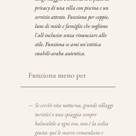
privacy di una villa con piscina e un
servizio attento. Funziona per coppie,
lune di miele e famiglie che vogliono
l'all-inclusive senza rinunciare allo
stile. Funziona se ami un'estetica
swahili-araba autentica.
Funziona meno per
—
Se cerchi vita notturna, grandi villaggi
turistici o una spiaggia sempre
balneabile a ogni ora, non è la scelta
giusta: qui le maree comandano e