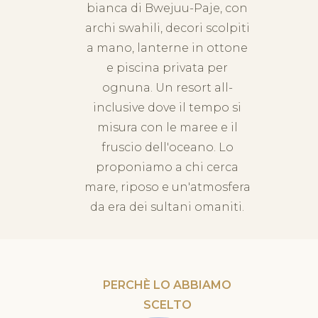
bianca di Bwejuu-Paje, con
archi swahili, decori scolpiti
a mano, lanterne in ottone
e piscina privata per
ognuna. Un resort all-
inclusive dove il tempo si
misura con le maree e il
fruscio dell'oceano. Lo
proponiamo a chi cerca
mare, riposo e un'atmosfera
da era dei sultani omaniti.
PERCHÈ LO ABBIAMO
SCELTO