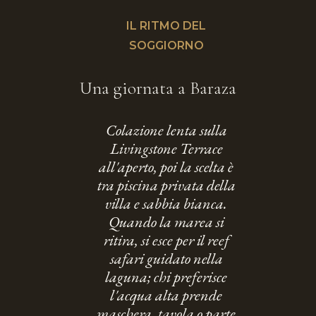
IL RITMO DEL
SOGGIORNO
Una giornata a Baraza
Colazione lenta sulla
Livingstone Terrace
all'aperto, poi la scelta è
tra piscina privata della
villa e sabbia bianca.
Quando la marea si
ritira, si esce per il reef
safari guidato nella
laguna; chi preferisce
l'acqua alta prende
maschera, tavola o parte