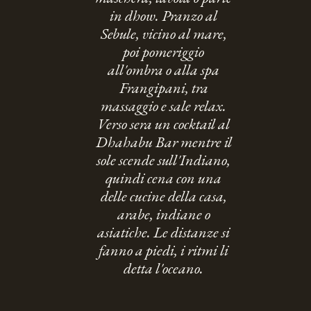
in dhow. Pranzo al
Sebule, vicino al mare,
poi pomeriggio
all'ombra o alla spa
Frangipani, tra
massaggio e sale relax.
Verso sera un cocktail al
Dhahabu Bar mentre il
sole scende sull'Indiano,
quindi cena con una
delle cucine della casa,
arabe, indiane o
asiatiche. Le distanze si
fanno a piedi, i ritmi li
detta l'oceano.