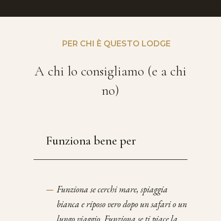
PER CHI È QUESTO LODGE
A chi lo consigliamo (e a chi
no)
Funziona bene per
—
Funziona se cerchi mare, spiaggia
bianca e riposo vero dopo un safari o un
lungo viaggio. Funziona se ti piace la