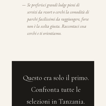
—
Se preferisci grandi lodge pieni di
servizi da resort o cerchi la comodità di
parchi facilissimi da raggiungere, forse
non è la scelta giusta. Raccontaci cosa
cerchi e ti orientiamo.
Questo era solo il primo.
Confronta tutte le
selezioni in Tanzania.