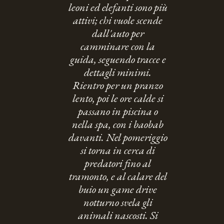
leoni ed elefanti sono più
attivi; chi vuole scende
dall'auto per
camminare con la
guida, seguendo tracce e
dettagli minimi.
Rientro per un pranzo
lento, poi le ore calde si
passano in piscina o
nella spa, con i baobab
davanti. Nel pomeriggio
si torna in cerca di
predatori fino al
tramonto, e al calare del
buio un game drive
notturno svela gli
animali nascosti. Si