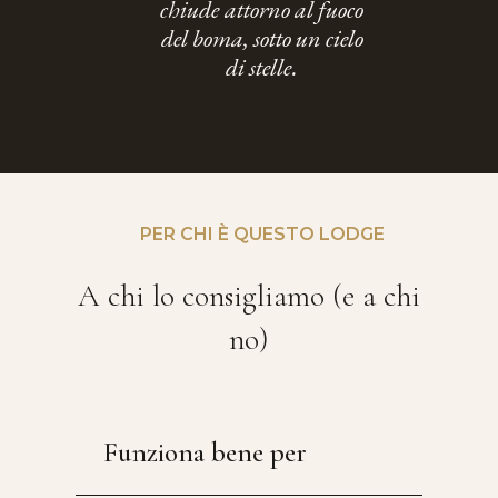
chiude attorno al fuoco
del boma, sotto un cielo
di stelle.
PER CHI È QUESTO LODGE
A chi lo consigliamo (e a chi
no)
Funziona bene per