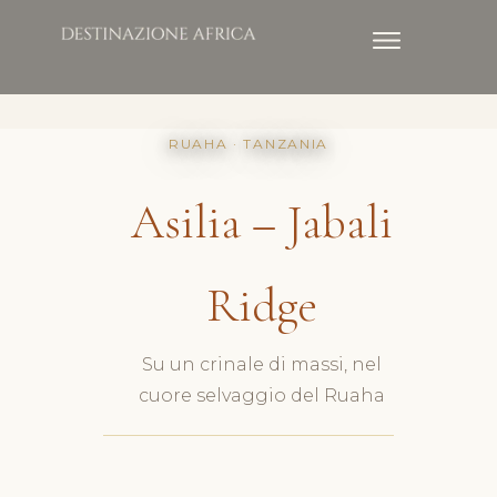
RUAHA · TANZANIA
Asilia – Jabali
Ridge
Su un crinale di massi, nel
cuore selvaggio del Ruaha