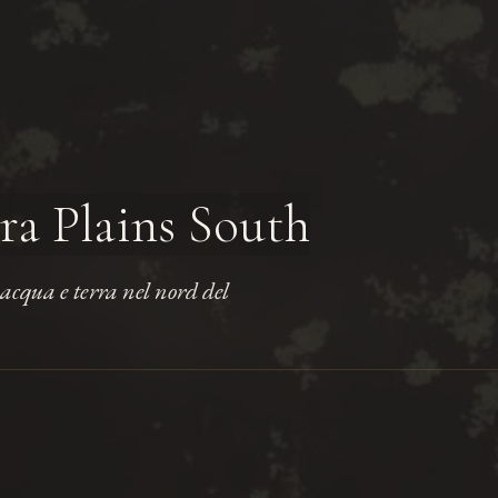
a Plains South
acqua e terra nel nord del