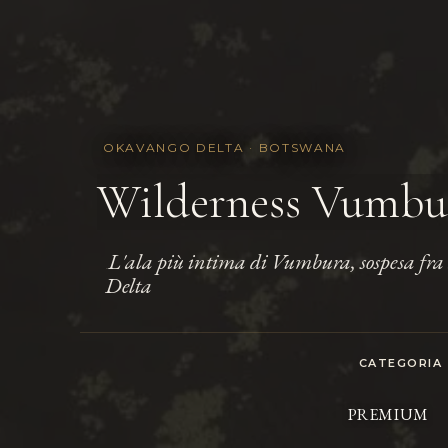
OKAVANGO DELTA · BOTSWANA
Wilderness Vumbur
L'ala più intima di Vumbura, sospesa fra 
.
Delta
CATEGORIA
PREMIUM