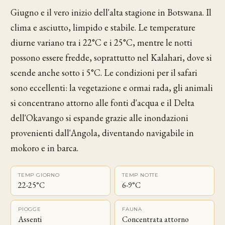
Giugno e il vero inizio dell'alta stagione in Botswana. Il
clima e asciutto, limpido e stabile. Le temperature
diurne variano tra i 22°C e i 25°C, mentre le notti
possono essere fredde, soprattutto nel Kalahari, dove si
scende anche sotto i 5°C. Le condizioni per il safari
sono eccellenti: la vegetazione e ormai rada, gli animali
si concentrano attorno alle fonti d'acqua e il Delta
dell'Okavango si espande grazie alle inondazioni
provenienti dall'Angola, diventando navigabile in
mokoro e in barca.
TEMP GIORNO
TEMP NOTTE
22-25°C
6-9°C
PIOGGE
FAUNA
Assenti
Concentrata attorno