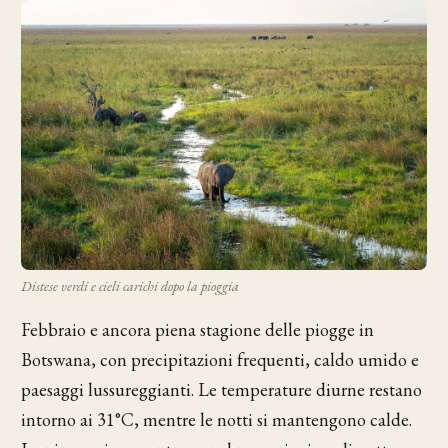
Distese verdi e cieli carichi dopo la pioggia
Febbraio e ancora piena stagione delle piogge in
Botswana, con precipitazioni frequenti, caldo umido e
paesaggi lussureggianti. Le temperature diurne restano
intorno ai 31°C, mentre le notti si mantengono calde.