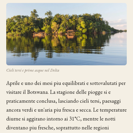
Cieli tersi e prime acque nel Delta
Aprile e uno dei mesi piu equilibrati e sottovalutati per
visitare il Botswana. La stagione delle piogge si e
praticamente conclusa, lasciando cieli tersi, paesaggi
ancora verdi e un'aria piu fresca e secca. Le temperature
diurne si aggirano intorno ai 31°C, mentre le notti
diventano piu fresche, soprattutto nelle regioni