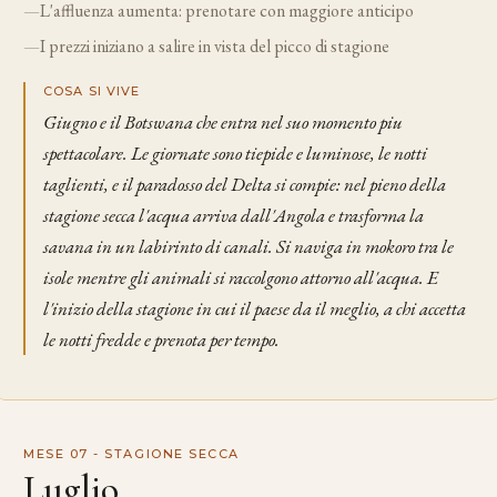
—
L'affluenza aumenta: prenotare con maggiore anticipo
—
I prezzi iniziano a salire in vista del picco di stagione
COSA SI VIVE
Giugno e il Botswana che entra nel suo momento piu
spettacolare. Le giornate sono tiepide e luminose, le notti
taglienti, e il paradosso del Delta si compie: nel pieno della
stagione secca l'acqua arriva dall'Angola e trasforma la
savana in un labirinto di canali. Si naviga in mokoro tra le
isole mentre gli animali si raccolgono attorno all'acqua. E
l'inizio della stagione in cui il paese da il meglio, a chi accetta
le notti fredde e prenota per tempo.
MESE 07 - STAGIONE SECCA
Luglio