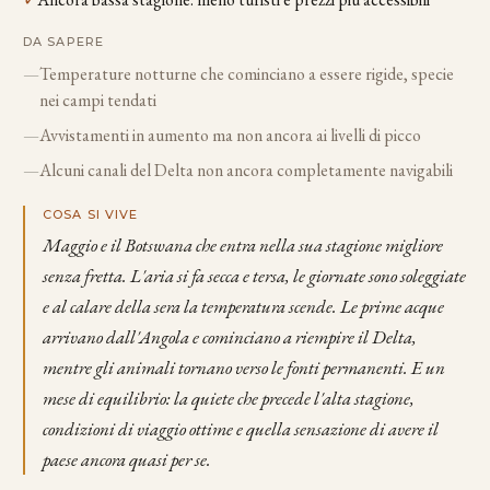
DA SAPERE
—
Temperature notturne che cominciano a essere rigide, specie
nei campi tendati
—
Avvistamenti in aumento ma non ancora ai livelli di picco
—
Alcuni canali del Delta non ancora completamente navigabili
COSA SI VIVE
Maggio e il Botswana che entra nella sua stagione migliore
senza fretta. L'aria si fa secca e tersa, le giornate sono soleggiate
e al calare della sera la temperatura scende. Le prime acque
arrivano dall'Angola e cominciano a riempire il Delta,
mentre gli animali tornano verso le fonti permanenti. E un
mese di equilibrio: la quiete che precede l'alta stagione,
condizioni di viaggio ottime e quella sensazione di avere il
paese ancora quasi per se.