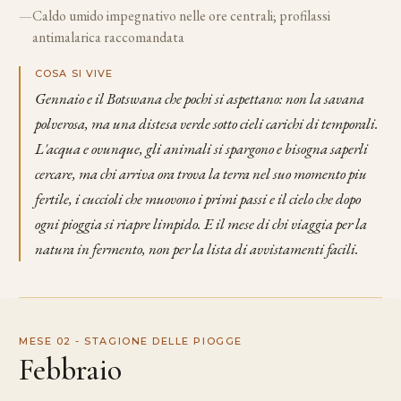
—
Caldo umido impegnativo nelle ore centrali; profilassi
antimalarica raccomandata
COSA SI VIVE
Gennaio e il Botswana che pochi si aspettano: non la savana
polverosa, ma una distesa verde sotto cieli carichi di temporali.
L'acqua e ovunque, gli animali si spargono e bisogna saperli
cercare, ma chi arriva ora trova la terra nel suo momento piu
fertile, i cuccioli che muovono i primi passi e il cielo che dopo
ogni pioggia si riapre limpido. E il mese di chi viaggia per la
natura in fermento, non per la lista di avvistamenti facili.
MESE 02 - STAGIONE DELLE PIOGGE
Febbraio