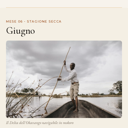
MESE 06 - STAGIONE SECCA
Giugno
Il Delta dell'Okavango navigabile in mokoro