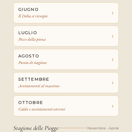
GIUGNO
›
Il Delta si riempie
LUGLIO
›
Picco della piena
AGOSTO
›
Punta di stagione
SETTEMBRE
›
Avvistamenti al massimo
OTTOBRE
›
Caldo e avvistamenti estremi
Stagione delle Piogge
Novembre - Aprile