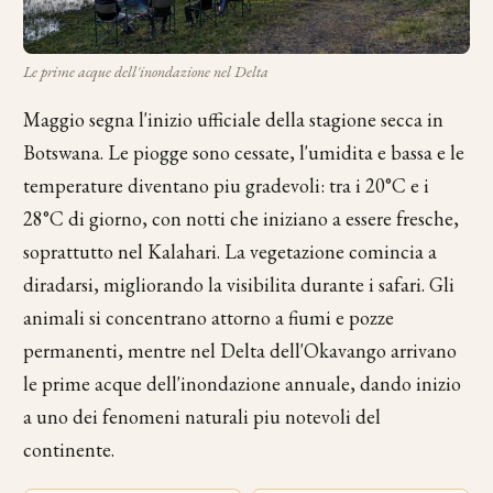
Le prime acque dell'inondazione nel Delta
Maggio segna l'inizio ufficiale della stagione secca in
Botswana. Le piogge sono cessate, l'umidita e bassa e le
temperature diventano piu gradevoli: tra i 20°C e i
28°C di giorno, con notti che iniziano a essere fresche,
soprattutto nel Kalahari. La vegetazione comincia a
diradarsi, migliorando la visibilita durante i safari. Gli
animali si concentrano attorno a fiumi e pozze
permanenti, mentre nel Delta dell'Okavango arrivano
le prime acque dell'inondazione annuale, dando inizio
a uno dei fenomeni naturali piu notevoli del
continente.