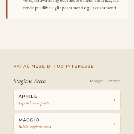
verdi, birdwatching eccellente e meno affluenza, ma
rende piu difficili gli spostamenti e gli avvistamenti.
VAI AL MESE DI TUO INTERESSE
Stagione Secca
Maggio - Ottobre
APRILE
›
Equilibrio e quiete
MAGGIO
›
Inizio stagione secca