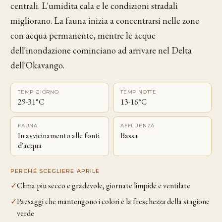
centrali. L'umidita cala e le condizioni stradali
migliorano. La fauna inizia a concentrarsi nelle zone
con acqua permanente, mentre le acque
dell'inondazione cominciano ad arrivare nel Delta
dell'Okavango.
TEMP GIORNO
TEMP NOTTE
29-31°C
13-16°C
FAUNA
AFFLUENZA
In avvicinamento alle fonti
Bassa
d'acqua
PERCHÉ SCEGLIERE APRILE
✓
Clima piu secco e gradevole, giornate limpide e ventilate
✓
Paesaggi che mantengono i colori e la freschezza della stagione
verde