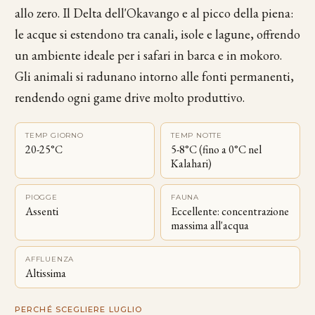
allo zero. Il Delta dell'Okavango e al picco della piena:
le acque si estendono tra canali, isole e lagune, offrendo
un ambiente ideale per i safari in barca e in mokoro.
Gli animali si radunano intorno alle fonti permanenti,
rendendo ogni game drive molto produttivo.
TEMP GIORNO
TEMP NOTTE
20-25°C
5-8°C (fino a 0°C nel
Kalahari)
PIOGGE
FAUNA
Assenti
Eccellente: concentrazione
massima all'acqua
AFFLUENZA
Altissima
PERCHÉ SCEGLIERE LUGLIO