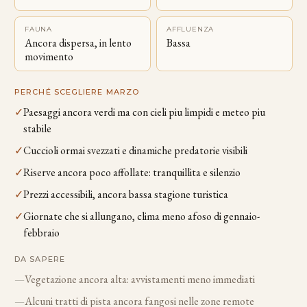
FAUNA
AFFLUENZA
Ancora dispersa, in lento
Bassa
movimento
PERCHÉ SCEGLIERE MARZO
✓
Paesaggi ancora verdi ma con cieli piu limpidi e meteo piu
stabile
✓
Cuccioli ormai svezzati e dinamiche predatorie visibili
✓
Riserve ancora poco affollate: tranquillita e silenzio
✓
Prezzi accessibili, ancora bassa stagione turistica
✓
Giornate che si allungano, clima meno afoso di gennaio-
febbraio
DA SAPERE
—
Vegetazione ancora alta: avvistamenti meno immediati
—
Alcuni tratti di pista ancora fangosi nelle zone remote