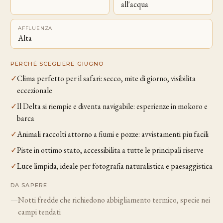
all'acqua
AFFLUENZA
Alta
PERCHÉ SCEGLIERE GIUGNO
✓
Clima perfetto per il safari: secco, mite di giorno, visibilita
eccezionale
✓
Il Delta si riempie e diventa navigabile: esperienze in mokoro e
barca
✓
Animali raccolti attorno a fiumi e pozze: avvistamenti piu facili
✓
Piste in ottimo stato, accessibilita a tutte le principali riserve
✓
Luce limpida, ideale per fotografia naturalistica e paesaggistica
DA SAPERE
—
Notti fredde che richiedono abbigliamento termico, specie nei
campi tendati