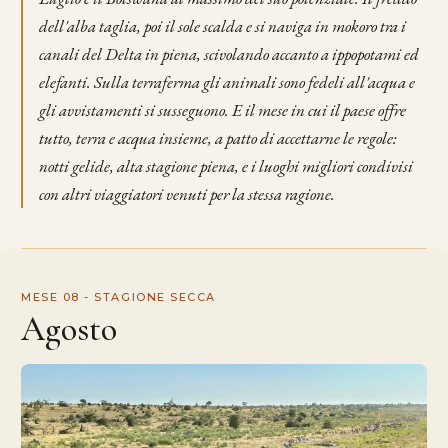
dell'alba taglia, poi il sole scalda e si naviga in mokoro tra i
canali del Delta in piena, scivolando accanto a ippopotami ed
elefanti. Sulla terraferma gli animali sono fedeli all'acqua e
gli avvistamenti si susseguono. E il mese in cui il paese offre
tutto, terra e acqua insieme, a patto di accettarne le regole:
notti gelide, alta stagione piena, e i luoghi migliori condivisi
con altri viaggiatori venuti per la stessa ragione.
MESE 08 - STAGIONE SECCA
Agosto