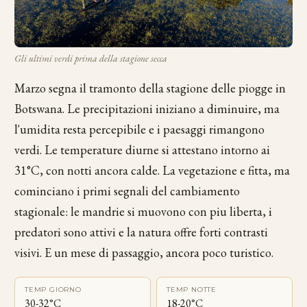
Gli ultimi verdi prima della stagione secca
Marzo segna il tramonto della stagione delle piogge in
Botswana. Le precipitazioni iniziano a diminuire, ma
l'umidita resta percepibile e i paesaggi rimangono
verdi. Le temperature diurne si attestano intorno ai
31°C, con notti ancora calde. La vegetazione e fitta, ma
cominciano i primi segnali del cambiamento
stagionale: le mandrie si muovono con piu liberta, i
predatori sono attivi e la natura offre forti contrasti
visivi. E un mese di passaggio, ancora poco turistico.
TEMP GIORNO
TEMP NOTTE
30-32°C
18-20°C