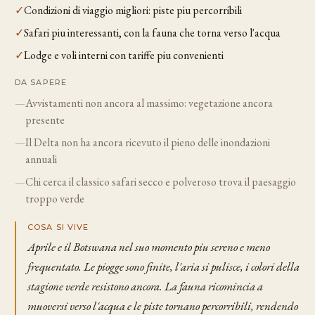
✓
Condizioni di viaggio migliori: piste piu percorribili
✓
Safari piu interessanti, con la fauna che torna verso l'acqua
✓
Lodge e voli interni con tariffe piu convenienti
DA SAPERE
—
Avvistamenti non ancora al massimo: vegetazione ancora
presente
—
Il Delta non ha ancora ricevuto il pieno delle inondazioni
annuali
—
Chi cerca il classico safari secco e polveroso trova il paesaggio
troppo verde
COSA SI VIVE
Aprile e il Botswana nel suo momento piu sereno e meno
frequentato. Le piogge sono finite, l'aria si pulisce, i colori della
stagione verde resistono ancora. La fauna ricomincia a
muoversi verso l'acqua e le piste tornano percorribili, rendendo