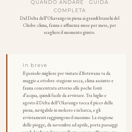
QUANDO ANDARE · GUIDA
COMPLETA
Dal Delta dell’Okavango in piena ai grandi branchi del
Chobe: clima, fauna e affluenza mese per mese, per
scegliere il momento giusto.
In breve
Il periodo migliore per visitare il Botswana va da
maggio a ottobre: stagione secca, clima asciutto e
fauna concentrata attorno alle poche fonti
d’acqua, quindi facile da avvistare. Tra luglio e
agosto il Delta dell’Okavango tocca il picco della
piena, navigabile in mokoro e in barca, e gli
avvistamenti raggiungono il massimo. La stagione
delle piogge, da novembre ad aprile, porta paesaggi