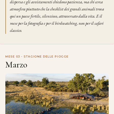
dispersa e gli avvistamenti chiedono pazienza, ma chi cerca
atmosfera piuttosto che la checklist dei grandi animali trova
qui un paese fertile, silenzioso, attraversato dalla vita. E il
mese per la fotografia e per il birdwatching, non per il safari
classico.
MESE 03 - STAGIONE DELLE PIOGGE
Marzo