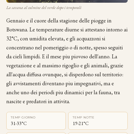
La savana al culmine del verde dopo i temporali
Gennaio e il cuore della stagione delle piogge in
Botswana. Le temperature diurne si attestano intorno ai
32°C, con umidita elevata, e gli acquazzoni si
concentrano nel pomeriggio o di notte, spesso seguiti
da cieli limpidi. E il mese piu piovoso dell'anno. La
vegetazione e al massimo rigoglio e gli animali, grazie
all'acqua diffusa ovunque, si disperdono sul territorio:
gli avvistamenti diventano piu impegnativi, ma e
anche uno dei periodi piu dinamici per la fauna, tra
nascite e predatori in attivita.
TEMP GIORNO
TEMP NOTTE
31-33°C
19-21°C