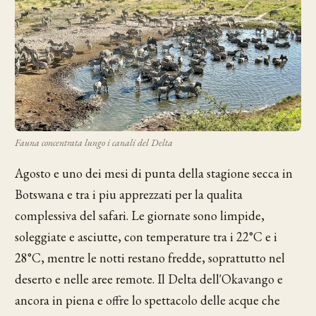
Fauna concentrata lungo i canali del Delta
Agosto e uno dei mesi di punta della stagione secca in
Botswana e tra i piu apprezzati per la qualita
complessiva del safari. Le giornate sono limpide,
soleggiate e asciutte, con temperature tra i 22°C e i
28°C, mentre le notti restano fredde, soprattutto nel
deserto e nelle aree remote. Il Delta dell'Okavango e
ancora in piena e offre lo spettacolo delle acque che