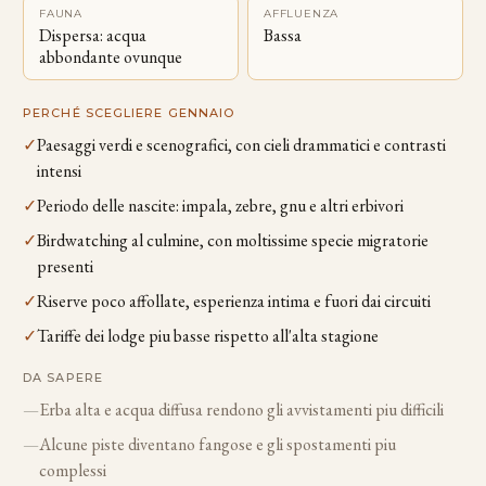
FAUNA
AFFLUENZA
Dispersa: acqua
Bassa
abbondante ovunque
PERCHÉ SCEGLIERE GENNAIO
✓
Paesaggi verdi e scenografici, con cieli drammatici e contrasti
intensi
✓
Periodo delle nascite: impala, zebre, gnu e altri erbivori
✓
Birdwatching al culmine, con moltissime specie migratorie
presenti
✓
Riserve poco affollate, esperienza intima e fuori dai circuiti
✓
Tariffe dei lodge piu basse rispetto all'alta stagione
DA SAPERE
—
Erba alta e acqua diffusa rendono gli avvistamenti piu difficili
—
Alcune piste diventano fangose e gli spostamenti piu
complessi