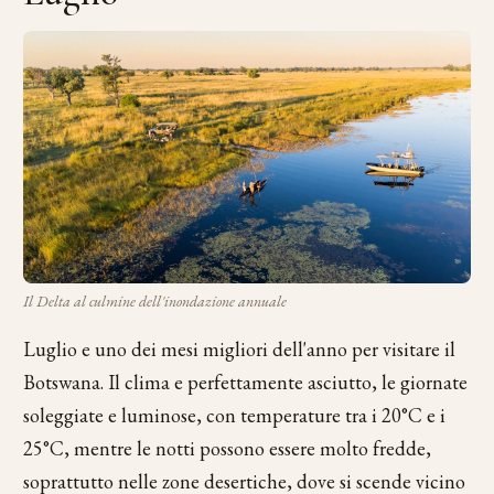
Il Delta al culmine dell'inondazione annuale
Luglio e uno dei mesi migliori dell'anno per visitare il
Botswana. Il clima e perfettamente asciutto, le giornate
soleggiate e luminose, con temperature tra i 20°C e i
25°C, mentre le notti possono essere molto fredde,
soprattutto nelle zone desertiche, dove si scende vicino