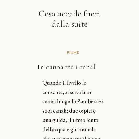
Cosa accade fuori
dalla suite
FIUME
In canoa tra i canali
Quando il livello lo
consente, si scivola in
canoa lungo lo Zambezi e i
suoi canali: due ospiti e
una guida, il ritmo lento
dell'acqua e gli animali
che si avvicinano alle rive.