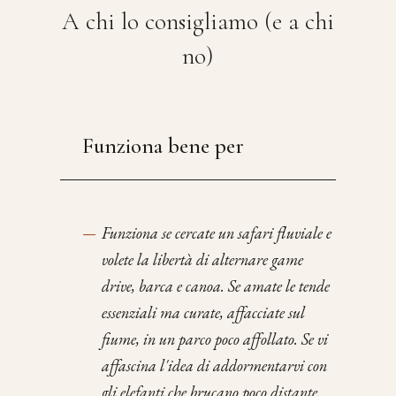
A chi lo consigliamo (e a chi
no)
Funziona bene per
—
Funziona se cercate un safari fluviale e
volete la libertà di alternare game
drive, barca e canoa. Se amate le tende
essenziali ma curate, affacciate sul
fiume, in un parco poco affollato. Se vi
affascina l'idea di addormentarvi con
gli elefanti che brucano poco distante.