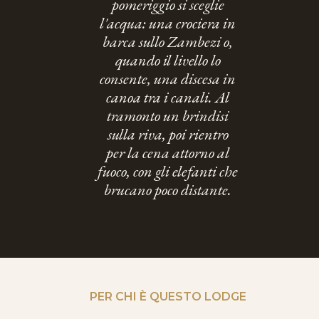
pomeriggio si sceglie
l'acqua: una crociera in
barca sullo Zambezi o,
quando il livello lo
consente, una discesa in
canoa tra i canali. Al
tramonto un brindisi
sulla riva, poi rientro
per la cena attorno al
fuoco, con gli elefanti che
brucano poco distante.
PER CHI È QUESTO LODGE