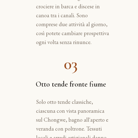
crociere in barca e discese in
canoa tra i canali. Sono
comprese due attività al giorno,
così potete cambiare prospettiva
ogni volta senza rinunce.
03
Otto tende fronte fiume
Solo otto tende classiche,
ciascuna con vista panoramica
sul Chongwe, bagno all'aperto e
veranda con poltrone. Tessuti
locali e arredi artigianali danno