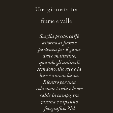
Una giornata tra
fiume e valle
Sveglia presto, caffè
attorno al fuoco e
partenza per il game
drive mattutino,
quando gli animali
scendono alle rive e la
luce è ancora bassa.
Rientro per una
colazione tarda e le ore
calde in campo, tra
piscina e capanno
fotografico. Nel