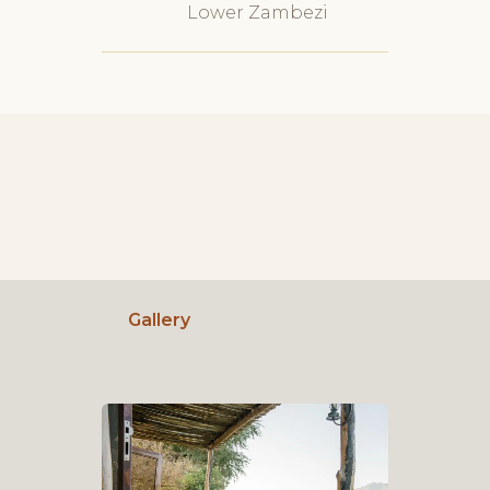
Lower Zambezi
Gallery