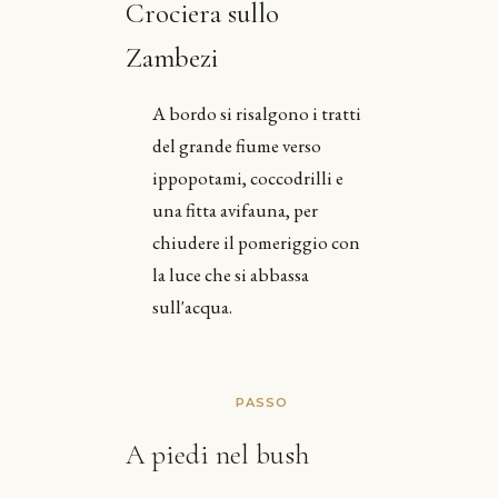
Crociera sullo
Zambezi
A bordo si risalgono i tratti
del grande fiume verso
ippopotami, coccodrilli e
una fitta avifauna, per
chiudere il pomeriggio con
la luce che si abbassa
sull'acqua.
PASSO
A piedi nel bush