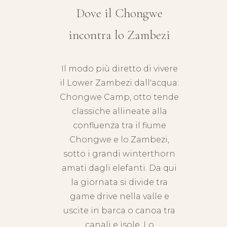
Dove il Chongwe
incontra lo Zambezi
Il modo più diretto di vivere
il
Lower Zambezi
dall'acqua:
Chongwe Camp, otto tende
classiche allineate alla
confluenza tra il fiume
Chongwe e lo Zambezi,
sotto i grandi winterthorn
amati dagli elefanti. Da qui
la giornata si divide tra
game drive nella valle e
uscite in barca o canoa tra
canali e isole. Lo