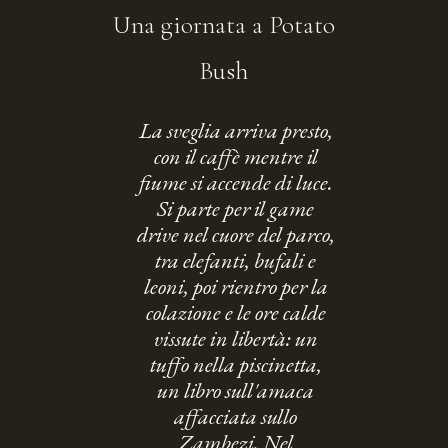
Una giornata a Potato
Bush
La sveglia arriva presto,
con il caffè mentre il
fiume si accende di luce.
Si parte per il game
drive nel cuore del parco,
tra elefanti, bufali e
leoni, poi rientro per la
colazione e le ore calde
vissute in libertà: un
tuffo nella piscinetta,
un libro sull'amaca
affacciata sullo
Zambezi. Nel