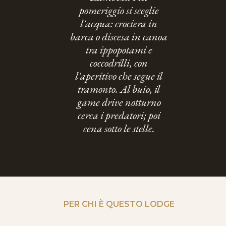
pomeriggio si sceglie
l'acqua: crociera in
barca o discesa in canoa
tra ippopotami e
coccodrilli, con
l'aperitivo che segue il
tramonto. Al buio, il
game drive notturno
cerca i predatori; poi
cena sotto le stelle.
PER CHI È QUESTO LODGE