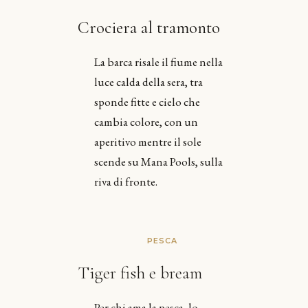
Crociera al tramonto
La barca risale il fiume nella
luce calda della sera, tra
sponde fitte e cielo che
cambia colore, con un
aperitivo mentre il sole
scende su Mana Pools, sulla
riva di fronte.
PESCA
Tiger fish e bream
Per chi ama la pesca, lo