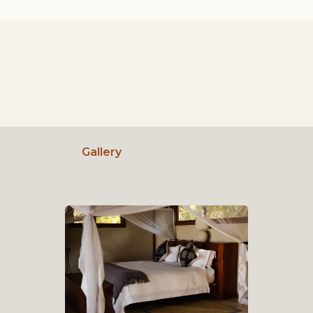
Gallery