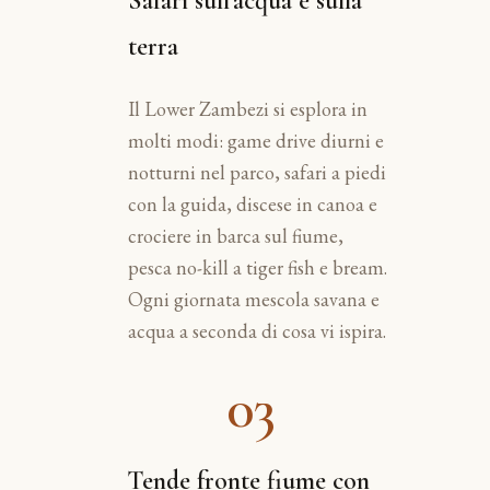
Safari sull'acqua e sulla
terra
Il Lower Zambezi si esplora in
molti modi: game drive diurni e
notturni nel parco, safari a piedi
con la guida, discese in canoa e
crociere in barca sul fiume,
pesca no-kill a tiger fish e bream.
Ogni giornata mescola savana e
acqua a seconda di cosa vi ispira.
03
Tende fronte fiume con