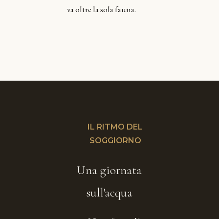
va oltre la sola fauna.
IL RITMO DEL
SOGGIORNO
Una giornata
sull'acqua