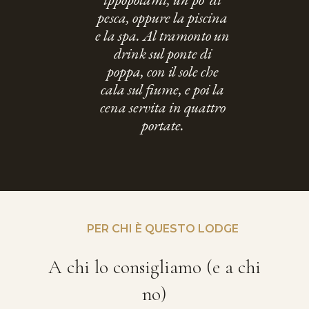
pesca, oppure la piscina
e la spa. Al tramonto un
drink sul ponte di
poppa, con il sole che
cala sul fiume, e poi la
cena servita in quattro
portate.
PER CHI È QUESTO LODGE
A chi lo consigliamo (e a chi
no)