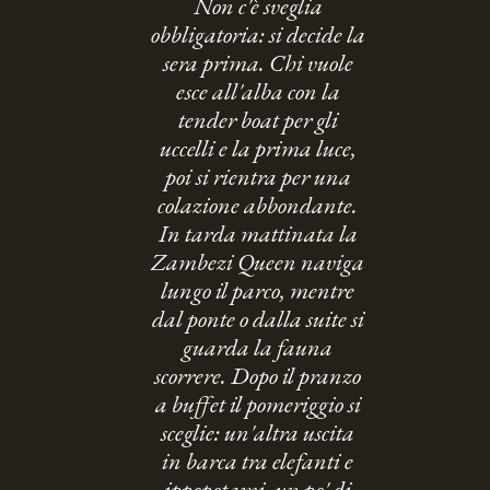
Non c'è sveglia
obbligatoria: si decide la
sera prima. Chi vuole
esce all'alba con la
tender boat per gli
uccelli e la prima luce,
poi si rientra per una
colazione abbondante.
In tarda mattinata la
Zambezi Queen naviga
lungo il parco, mentre
dal ponte o dalla suite si
guarda la fauna
scorrere. Dopo il pranzo
a buffet il pomeriggio si
sceglie: un'altra uscita
in barca tra elefanti e
ippopotami, un po' di