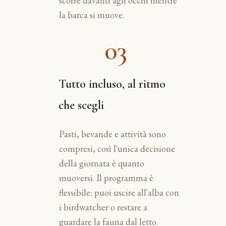
scorre davanti agli occhi mentre
la barca si muove.
03
Tutto incluso, al ritmo
che scegli
Pasti, bevande e attività sono
compresi, così l'unica decisione
della giornata è quanto
muoversi. Il programma è
flessibile: puoi uscire all'alba con
i birdwatcher o restare a
guardare la fauna dal letto.