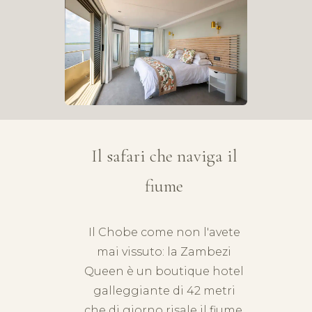
Il safari che naviga il
fiume
Il Chobe come non l'avete
mai vissuto: la Zambezi
Queen è un boutique hotel
galleggiante di 42 metri
che di giorno risale il fiume,