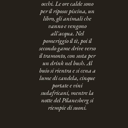
occhi. Le ore calde sono
per il riposo: piscina, un
libro, gli animali che
vanno e vengono
all'acqua. Nel
pomeriggio il tè, poi il
secondo game drive verso
il tramonto, con sosta per
un drink nel bush. Al
buio si rientra e si cena a
lume di candela, cinque
portate e vini
sudafricani, mentre la
notte del Pilanesberg si
riempie di suoni.