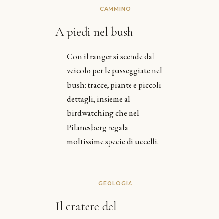
CAMMINO
A piedi nel bush
Con il ranger si scende dal
veicolo per le passeggiate nel
bush: tracce, piante e piccoli
dettagli, insieme al
birdwatching che nel
Pilanesberg regala
moltissime specie di uccelli.
GEOLOGIA
Il cratere del