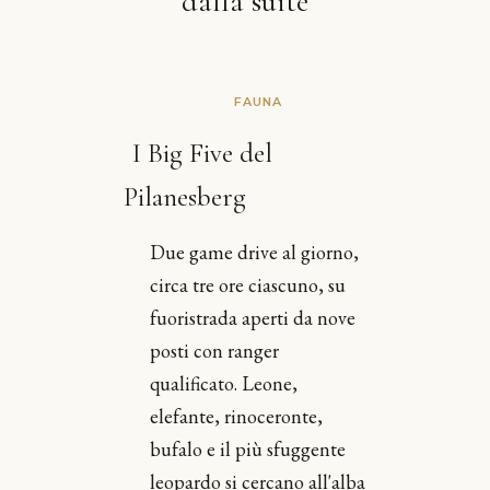
dalla suite
FAUNA
I Big Five del
Pilanesberg
Due game drive al giorno,
circa tre ore ciascuno, su
fuoristrada aperti da nove
posti con ranger
qualificato. Leone,
elefante, rinoceronte,
bufalo e il più sfuggente
leopardo si cercano all'alba