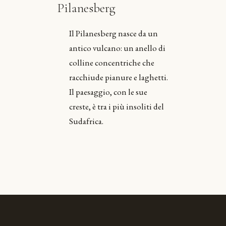
Pilanesberg
Il Pilanesberg nasce da un
antico vulcano: un anello di
colline concentriche che
racchiude pianure e laghetti.
Il paesaggio, con le sue
creste, è tra i più insoliti del
Sudafrica.