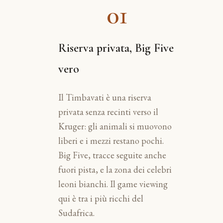
01
Riserva privata, Big Five
vero
Il Timbavati è una riserva
privata senza recinti verso il
Kruger: gli animali si muovono
liberi e i mezzi restano pochi.
Big Five, tracce seguite anche
fuori pista, e la zona dei celebri
leoni bianchi. Il game viewing
qui è tra i più ricchi del
Sudafrica.