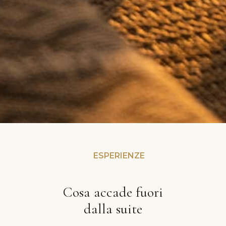
ESPERIENZE
Cosa accade fuori
dalla suite