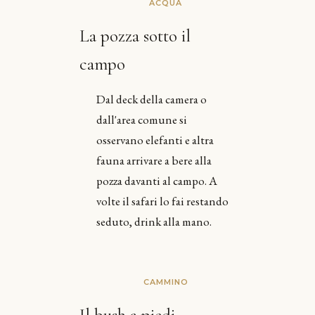
ACQUA
La pozza sotto il
campo
Dal deck della camera o
dall'area comune si
osservano elefanti e altra
fauna arrivare a bere alla
pozza davanti al campo. A
volte il safari lo fai restando
seduto, drink alla mano.
CAMMINO