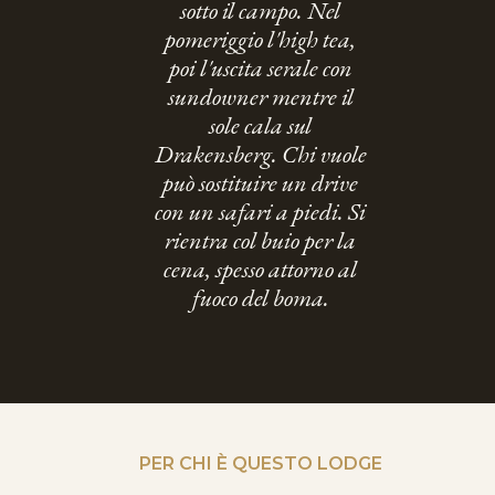
sotto il campo. Nel
pomeriggio l'high tea,
poi l'uscita serale con
sundowner mentre il
sole cala sul
Drakensberg. Chi vuole
può sostituire un drive
con un safari a piedi. Si
rientra col buio per la
cena, spesso attorno al
fuoco del boma.
PER CHI È QUESTO LODGE