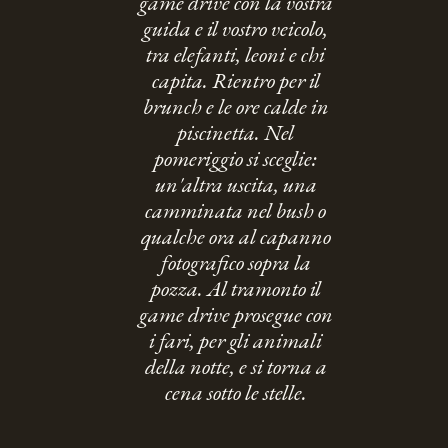
game drive con la vostra
guida e il vostro veicolo,
tra elefanti, leoni e chi
capita. Rientro per il
brunch e le ore calde in
piscinetta. Nel
pomeriggio si sceglie:
un'altra uscita, una
camminata nel bush o
qualche ora al capanno
fotografico sopra la
pozza. Al tramonto il
game drive prosegue con
i fari, per gli animali
della notte, e si torna a
cena sotto le stelle.