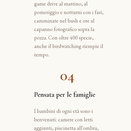
game drive al mattino, al
pomeriggio e notturni con i fari,
camminate nel bush e ore al
capanno fotografico sopra la
pozza. Con oltre 400 specie,
anche il birdwatching riempie il
tempo.
04
Pensata per le famiglie
I bambini di ogni età sono i
benvenuti: camere con letti
aggiunti, piscinetta all'ombra,