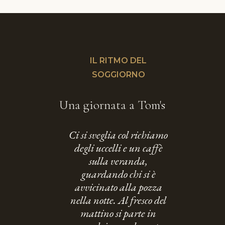
IL RITMO DEL
SOGGIORNO
Una giornata a Tom's
Ci si sveglia col richiamo
degli uccelli e un caffè
sulla veranda,
guardando chi si è
avvicinato alla pozza
nella notte. Al fresco del
mattino si parte in