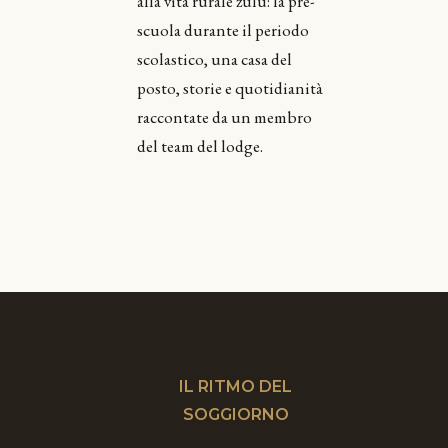
alla vita rurale zulu: la pre-
scuola durante il periodo
scolastico, una casa del
posto, storie e quotidianità
raccontate da un membro
del team del lodge.
IL RITMO DEL
SOGGIORNO