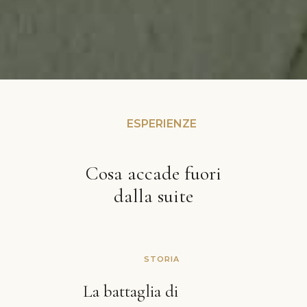
ESPERIENZE
Cosa accade fuori
dalla suite
STORIA
La battaglia di