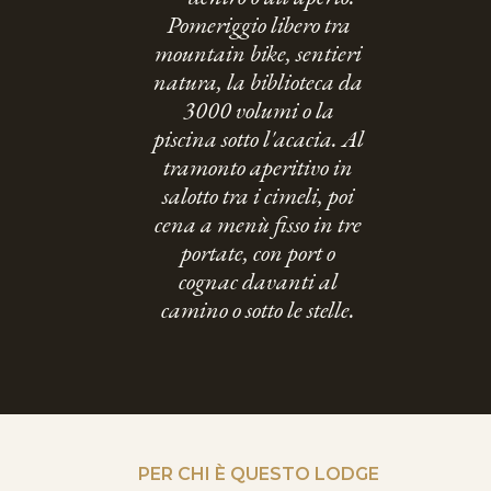
Pomeriggio libero tra
mountain bike, sentieri
natura, la biblioteca da
3000 volumi o la
piscina sotto l'acacia. Al
tramonto aperitivo in
salotto tra i cimeli, poi
cena a menù fisso in tre
portate, con port o
cognac davanti al
camino o sotto le stelle.
PER CHI È QUESTO LODGE