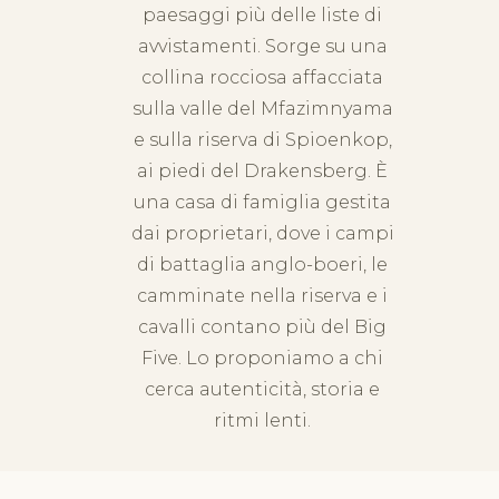
paesaggi più delle liste di
avvistamenti. Sorge su una
collina rocciosa affacciata
sulla valle del Mfazimnyama
e sulla riserva di Spioenkop,
ai piedi del Drakensberg. È
una casa di famiglia gestita
dai proprietari, dove i campi
di battaglia anglo-boeri, le
camminate nella riserva e i
cavalli contano più del Big
Five. Lo proponiamo a chi
cerca autenticità, storia e
ritmi lenti.