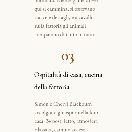
ondulato. Niente game drive:
qui si cammina, si osservano
tracce e dettagli, e a cavallo
sulla fattoria gli animali
compaiono di tanto in tanto.
03
Ospitalità di casa, cucina
della fattoria
Simon e Cheryl Blackburn
accolgono gli ospiti nella loro
casa: 24 posti letto, atmosfera
rilassata, camino acceso