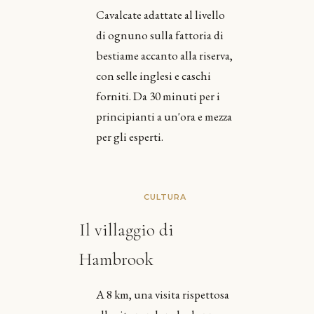
Cavalcate adattate al livello
di ognuno sulla fattoria di
bestiame accanto alla riserva,
con selle inglesi e caschi
forniti. Da 30 minuti per i
principianti a un'ora e mezza
per gli esperti.
CULTURA
Il villaggio di
Hambrook
A 8 km, una visita rispettosa