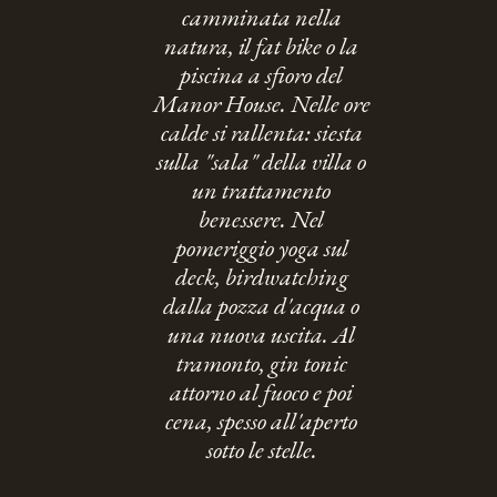
camminata nella
natura, il fat bike o la
piscina a sfioro del
Manor House. Nelle ore
calde si rallenta: siesta
sulla "sala" della villa o
un trattamento
benessere. Nel
pomeriggio yoga sul
deck, birdwatching
dalla pozza d'acqua o
una nuova uscita. Al
tramonto, gin tonic
attorno al fuoco e poi
cena, spesso all'aperto
sotto le stelle.