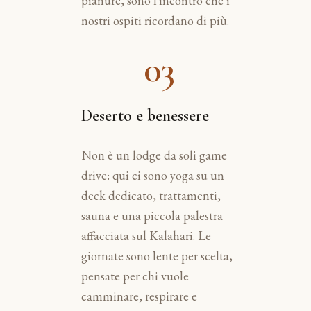
pianure, sono l'incontro che i
nostri ospiti ricordano di più.
03
Deserto e benessere
Non è un lodge da soli game
drive: qui ci sono yoga su un
deck dedicato, trattamenti,
sauna e una piccola palestra
affacciata sul Kalahari. Le
giornate sono lente per scelta,
pensate per chi vuole
camminare, respirare e