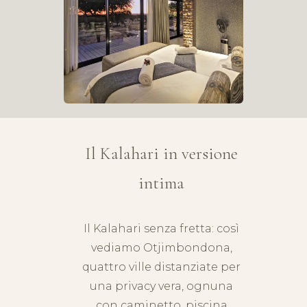
Il Kalahari in versione
intima
Il Kalahari senza fretta: così
vediamo Otjimbondona,
quattro ville distanziate per
una privacy vera, ognuna
con caminetto, piscina