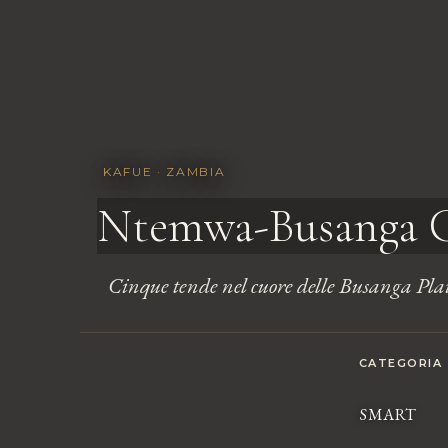
KAFUE · ZAMBIA
Ntemwa-Busanga
Cinque tende nel cuore delle Busanga Plai
.
CATEGORIA
SMART