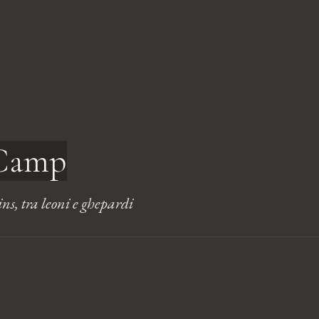
 Camp
ns, tra leoni e ghepardi