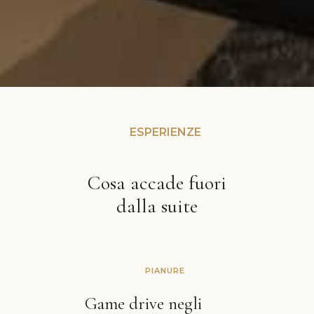
ESPERIENZE
Cosa accade fuori
dalla suite
PIANURE
Game drive negli