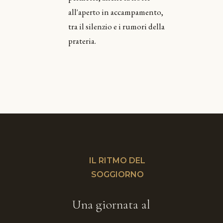
all'aperto in accampamento,
tra il silenzio e i rumori della
prateria.
IL RITMO DEL
SOGGIORNO
Una giornata al