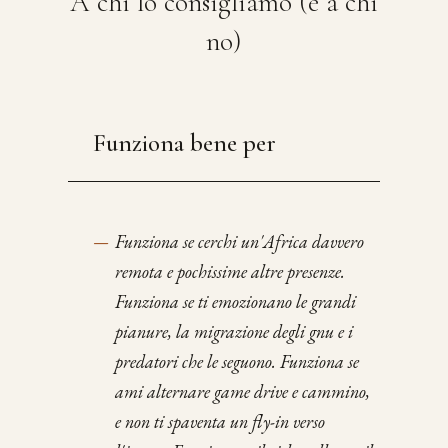
A chi lo consigliamo (e a chi
no)
Funziona bene per
—
Funziona se cerchi un'Africa davvero
remota e pochissime altre presenze.
Funziona se ti emozionano le grandi
pianure, la migrazione degli gnu e i
predatori che le seguono. Funziona se
ami alternare game drive e cammino,
e non ti spaventa un fly-in verso