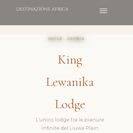
KAFUE · ZAMBIA
King
Lewanika
Lodge
L'unico lodge tra le pianure
infinite del Liuwa Plain