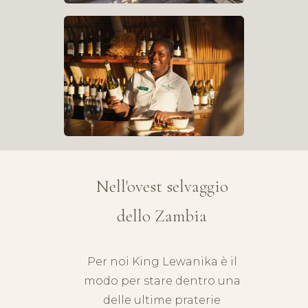
Nell'ovest selvaggio
dello Zambia
Per noi King Lewanika è il
modo per stare dentro una
delle ultime praterie