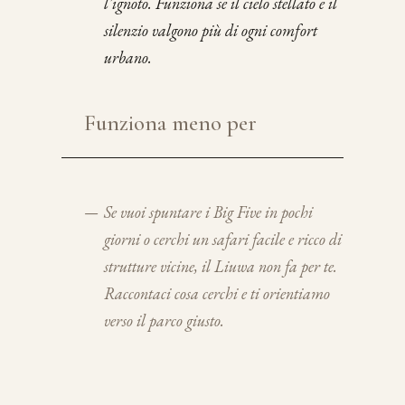
l'ignoto. Funziona se il cielo stellato e il
silenzio valgono più di ogni comfort
urbano.
Funziona meno per
—
Se vuoi spuntare i Big Five in pochi
giorni o cerchi un safari facile e ricco di
strutture vicine, il Liuwa non fa per te.
Raccontaci cosa cerchi e ti orientiamo
verso il parco giusto.