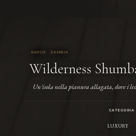
KAFUE · ZAMBIA
Wilderness Shumb
Un'isola nella pianura allagata, dove i le
.
CATEGORIA
LUXURY