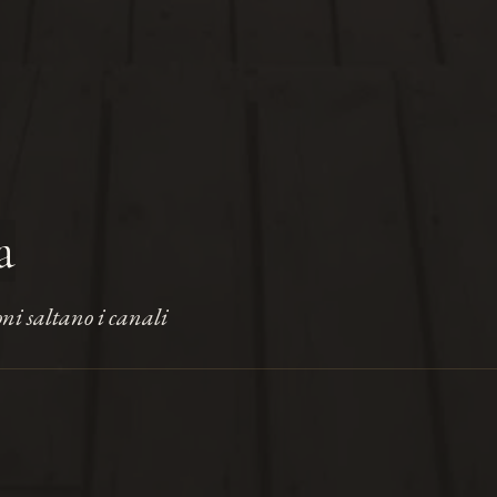
a
oni saltano i canali