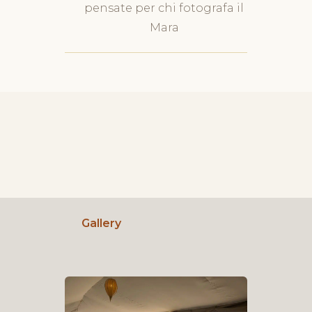
pensate per chi fotografa il
Mara
Gallery