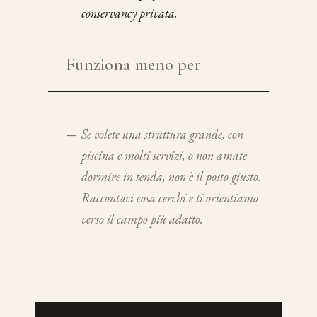
conservancy privata.
Funziona meno per
—
Se volete una struttura grande, con
piscina e molti servizi, o non amate
dormire in tenda, non è il posto giusto.
Raccontaci cosa cerchi e ti orientiamo
verso il campo più adatto.