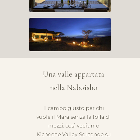
Una valle appartata
nella Naboisho
Il campo giusto per chi
vuole il Mara senza la folla di
mezzi: così vediamo
Kicheche Valley. Sei tende su