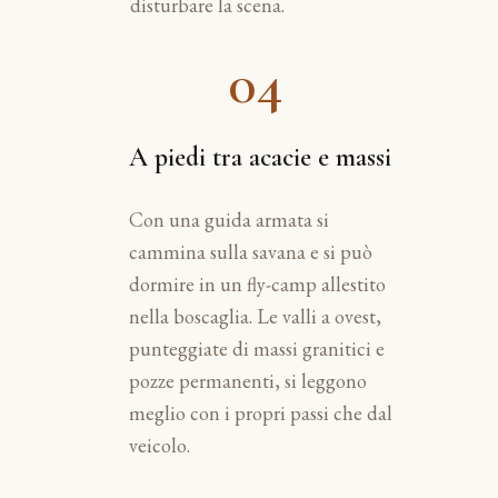
disturbare la scena.
04
A piedi tra acacie e massi
Con una guida armata si
cammina sulla savana e si può
dormire in un fly-camp allestito
nella boscaglia. Le valli a ovest,
punteggiate di massi granitici e
pozze permanenti, si leggono
meglio con i propri passi che dal
veicolo.