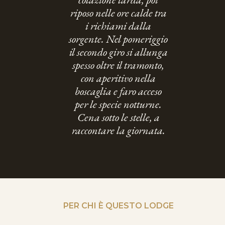
riposo nelle ore calde tra
i richiami dalla
sorgente. Nel pomeriggio
il secondo giro si allunga
spesso oltre il tramonto,
con aperitivo nella
boscaglia e faro acceso
per le specie notturne.
Cena sotto le stelle, a
raccontare la giornata.
PER CHI È QUESTO LODGE