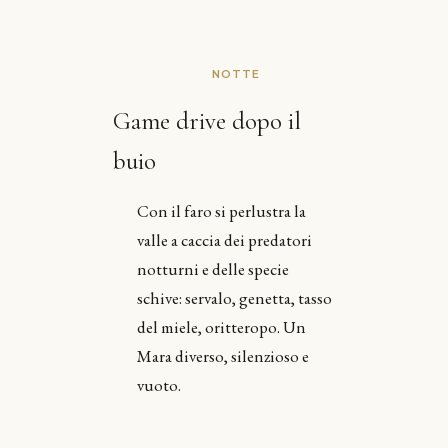
NOTTE
Game drive dopo il
buio
Con il faro si perlustra la
valle a caccia dei predatori
notturni e delle specie
schive: servalo, genetta, tasso
del miele, oritteropo. Un
Mara diverso, silenzioso e
vuoto.