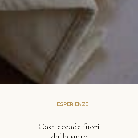
ESPERIENZE
Cosa accade fuori
dalla suite