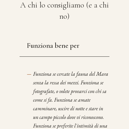
A chi lo consigliamo (e a chi
no)
Funziona bene per
—
Funziona se cercate la fauna del Mara
senza la ressa dei mezzi. Funziona se
fotografate, o volete provarci con chi sa
come si fa. Funziona se amate
camminare, uscire di notte e stare in
un campo piccolo dove vi riconoscono.
Funziona se preferite l'intimità di una