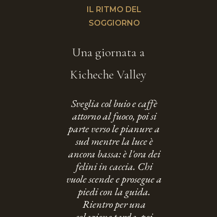
IL RITMO DEL
SOGGIORNO
Una giornata a
Kicheche Valley
Sveglia col buio e caffè
attorno al fuoco, poi si
parte verso le pianure a
sud mentre la luce è
ancora bassa: è l'ora dei
felini in caccia. Chi
vuole scende e prosegue a
piedi con la guida.
Rientro per una
colazione tarda, poi