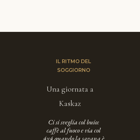
IL RITMO DEL
SOGGIORNO
Una giornata a
Kaskaz
Ci si sveglia col buio:
caffè al fuoco e via col
4x4 quando la savana è