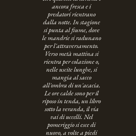
ancora fresca e i
predatori rientrano
dalla notte. In stagione
si punta al fiume, dove
le mandrie si radunano
per l'attraversamento.
Verso metà mattina si
rientra per colazione o,
nelle uscite lunghe, si
mangia al sacco
all'ombra di un'acacia.
Le ore calde sono per il
riposo in tenda, un libro
sotto la veranda, il via
vai di uccelli. Nel
pomeriggio si esce di
nuovo, a volte a piedi