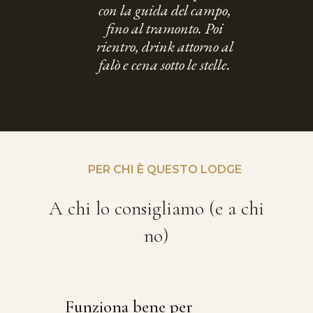
con la guida del campo,
fino al tramonto. Poi
rientro, drink attorno al
falò e cena sotto le stelle.
PER CHI È QUESTO LODGE
A chi lo consigliamo (e a chi
no)
Funziona bene per