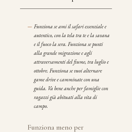
—
Funziona se ami il safari essenziale e
autentico, con la tela tra te e la savana
e il fuoco la sera. Funziona se punti
alla grande migrazione e agli
attraversamenti del fiume, tra luglio e
ottobre. Funziona se vuoi alternare
game drive e camminate con una
guida. Va bene anche per famiglie con
ragazzi già abituati alla vita di
campo.
Funziona meno per