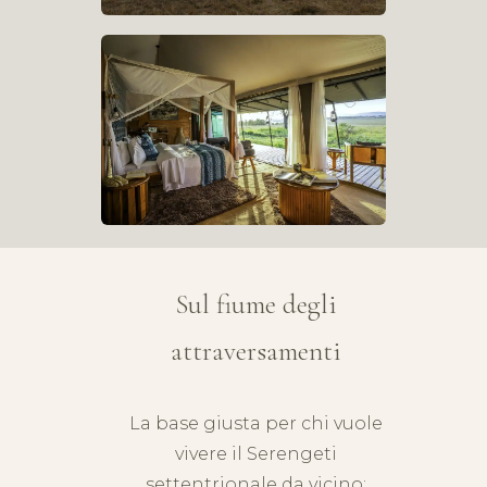
Sul fiume degli
attraversamenti
La base giusta per chi vuole
vivere il Serengeti
settentrionale da vicino: