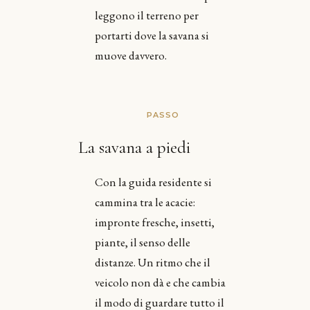
leggono il terreno per
portarti dove la savana si
muove davvero.
PASSO
La savana a piedi
Con la guida residente si
cammina tra le acacie:
impronte fresche, insetti,
piante, il senso delle
distanze. Un ritmo che il
veicolo non dà e che cambia
il modo di guardare tutto il