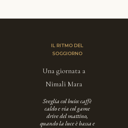
IL RITMO DEL
SOGGIORNO
Una giornata a
Nimali Mara
Sveglia col buio: caffè
caldo e via col game
drive del mattino,
quando la luce è bassa e