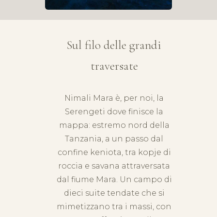
Sul filo delle grandi
traversate
Nimali Mara è, per noi, la
Serengeti dove finisce la
mappa: estremo nord della
Tanzania, a un passo dal
confine keniota, tra kopje di
roccia e savana attraversata
dal fiume Mara. Un campo di
dieci suite tendate che si
mimetizzano tra i massi, con