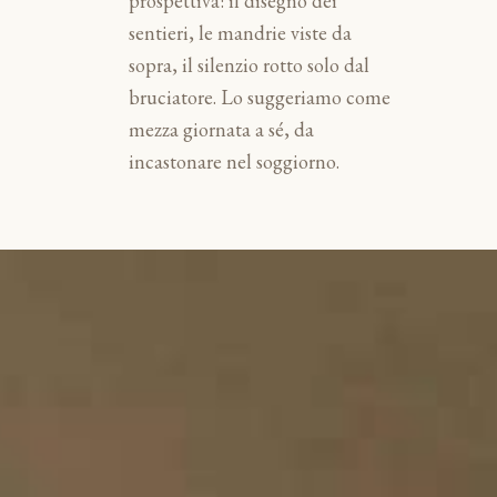
prospettiva: il disegno dei
sentieri, le mandrie viste da
sopra, il silenzio rotto solo dal
bruciatore. Lo suggeriamo come
mezza giornata a sé, da
incastonare nel soggiorno.