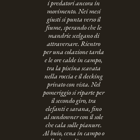
i predatori ancora in
movimento. Nei mesi
giusti si punta verso il
fiume, sperando che le
mandrie scelgano di
attraversare. Rientro
per una colazione tarda
e le ore calde in campo,
tra la piscina scavata
nella roccia e il decking
privato con vista. Nel
pomeriggio si riparte per
il secondo giro, tra
elefanti e savana, fino
al sundowner con il sole
che cala sulle pianure.
Al buio, cena in campo o