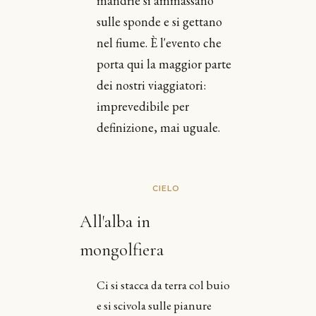
mandrie si ammassano
sulle sponde e si gettano
nel fiume. È l'evento che
porta qui la maggior parte
dei nostri viaggiatori:
imprevedibile per
definizione, mai uguale.
CIELO
All'alba in
mongolfiera
Ci si stacca da terra col buio
e si scivola sulle pianure