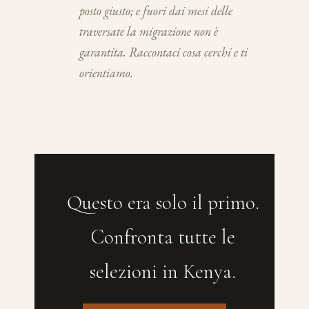
posto giusto; e fuori dai mesi delle
traversate la migrazione non è
garantita. Raccontaci cosa cerchi e ti
orientiamo.
Questo era solo il primo.
Confronta tutte le
selezioni in Kenya.