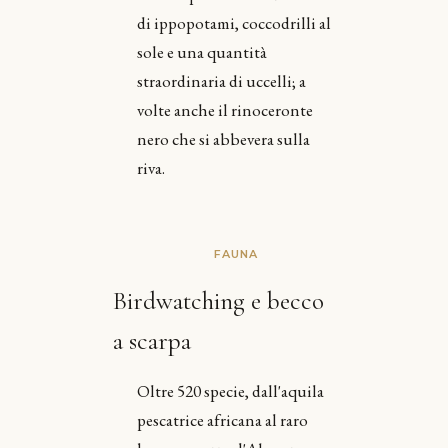
di ippopotami, coccodrilli al
sole e una quantità
straordinaria di uccelli; a
volte anche il rinoceronte
nero che si abbevera sulla
riva.
FAUNA
Birdwatching e becco
a scarpa
Oltre 520 specie, dall'aquila
pescatrice africana al raro