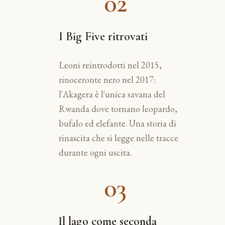
02
I Big Five ritrovati
Leoni reintrodotti nel 2015,
rinoceronte nero nel 2017:
l'Akagera è l'unica savana del
Rwanda dove tornano leopardo,
bufalo ed elefante. Una storia di
rinascita che si legge nelle tracce
durante ogni uscita.
03
Il lago come seconda