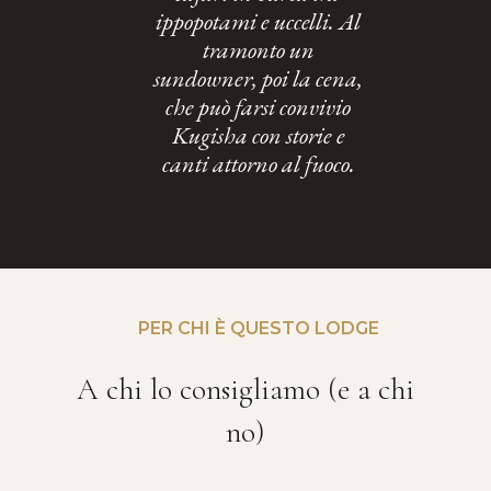
ippopotami e uccelli. Al
tramonto un
sundowner, poi la cena,
che può farsi convivio
Kugisha con storie e
canti attorno al fuoco.
PER CHI È QUESTO LODGE
A chi lo consigliamo (e a chi
no)