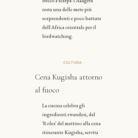
becco a scarpa: l'Akagera
resta una delle mete più
sorprendenti e poco battute
dell'Africa orientale per il
birdwatching.
CULTURA
Cena Kugisha attorno
al fuoco
La cucina celebra gli
ingredienti rwandesi, dal
'Rolex' del mattino alla cena
itinerante Kugisha, servita