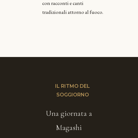
con racconti e canti
tradizionali attorno al fuoco.
IL RITMO DEL
SOGGIORNO
Una giornata a
Magashi