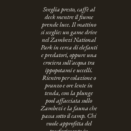
Sveglia presto, caffè al
deck mentre il fiume
prende luce. Il mattino
si sceglie: un game drive
nel Zambezi National
Park in cerca di elefanti
e predatori, oppure una
crociera sull'acqua tra
ippopotami e uccelli.
Rientro per colazione o
pranzo e ore lente in
tenda, con la plunge
pool affacciata sullo
Zambezi e la fauna che
passa sotto il camp. Chi
vuole approfitta del
trasferimento in