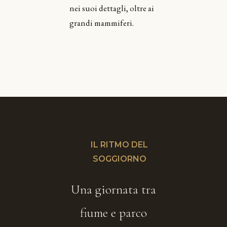
nei suoi dettagli, oltre ai
grandi mammiferi.
IL RITMO DEL
SOGGIORNO
Una giornata tra
fiume e parco