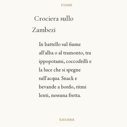
FIUME
Crociera sullo
Zambezi
In battello sul fiume
all'alba o al tramonto, tra
ippopotami, coccodrilli e
la luce che si spegne
sull'acqua. Snack e
bevande a bordo, ritmi
lenti, nessuna fretta.
SAVANA