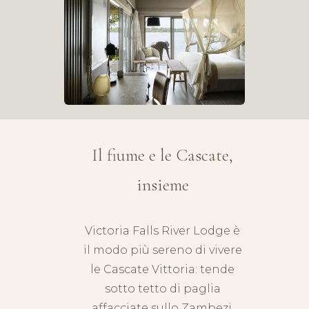
Il fiume e le Cascate,
insieme
Victoria Falls River Lodge è
il modo più sereno di vivere
le Cascate Vittoria: tende
sotto tetto di paglia
affacciate sullo Zambezi,