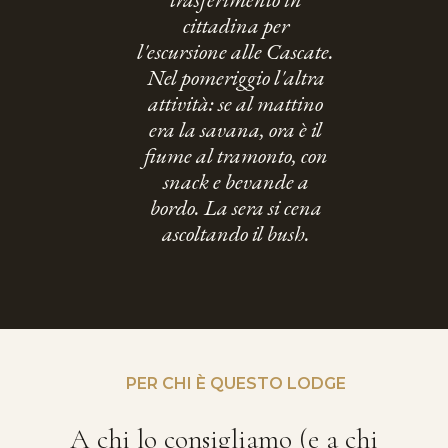
cittadina per
l'escursione alle Cascate.
Nel pomeriggio l'altra
attività: se al mattino
era la savana, ora è il
fiume al tramonto, con
snack e bevande a
bordo. La sera si cena
ascoltando il bush.
PER CHI È QUESTO LODGE
A chi lo consigliamo (e a chi