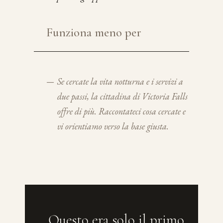
Funziona meno per
—
Se cercate la vita notturna e i servizi a
due passi, la cittadina di Victoria Falls
offre di più. Raccontateci cosa cercate e
vi orientiamo verso la base giusta.
Questo era solo il primo.