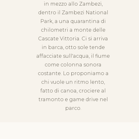
in mezzo allo Zambezi,
dentro il Zambezi National
Park, a una quarantina di
chilometri a monte delle
Cascate Vittoria
. Ci si arriva
in barca, otto sole tende
affacciate sull'acqua, il fiume
come colonna sonora
costante. Lo proponiamo a
chi vuole un ritmo lento,
fatto di canoa, crociere al
tramonto e game drive nel
parco.