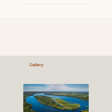
Gallery