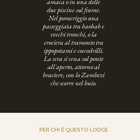
amaca o in una delle
due piscine sul fiume.
Nel pomeriggio una
passeggiata tra baobab e
vecchi tronchi, o la
crociera al tramonto tra
ippopotami e coccodrilli.
La sera si cena sul ponte
all'aperto, attorno al
braciere, con lo Zambezi
che scorre nel buio.
PER CHI È QUESTO LODGE