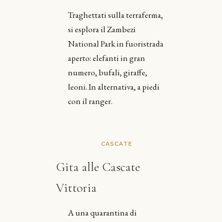
Traghettati sulla terraferma,
si esplora il Zambezi
National Park in fuoristrada
aperto: elefanti in gran
numero, bufali, giraffe,
leoni. In alternativa, a piedi
con il ranger.
CASCATE
Gita alle Cascate
Vittoria
A una quarantina di