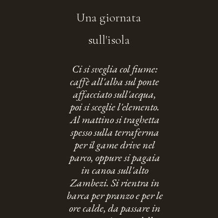
Una giornata
sull'isola
Ci si sveglia col fiume:
caffè all'alba sul ponte
affacciato sull'acqua,
poi si sceglie l'elemento.
Al mattino si traghetta
spesso sulla terraferma
per il game drive nel
parco, oppure si pagaia
in canoa sull'alto
Zambezi. Si rientra in
barca per pranzo e per le
ore calde, da passare in