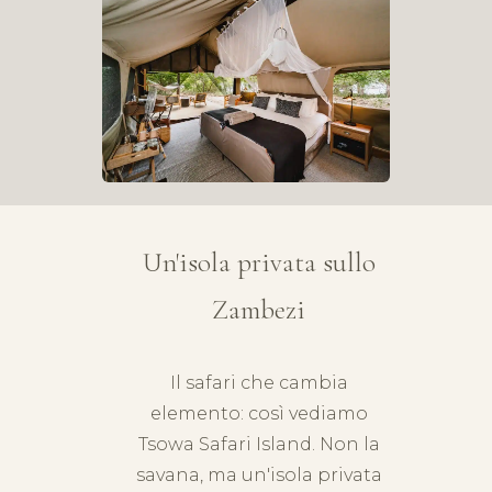
Un'isola privata sullo
Zambezi
Il safari che cambia
elemento: così vediamo
Tsowa Safari Island. Non la
savana, ma un'isola privata