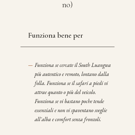
no)
Funziona bene per
—
Funziona se cercate il South Luangwa
più autentico e remoto, lontano dalla
folla. Funziona se il safari a piedi vi
attrae quanto o più del veicolo.
Funziona se vi bastano poche tende
essenziali e non vi spaventano sveglie
all'alba e comfort senza fronzoli.