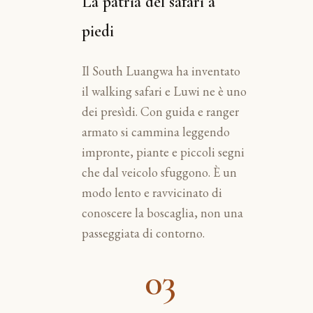
La patria del safari a
piedi
Il South Luangwa ha inventato
il walking safari e Luwi ne è uno
dei presìdi. Con guida e ranger
armato si cammina leggendo
impronte, piante e piccoli segni
che dal veicolo sfuggono. È un
modo lento e ravvicinato di
conoscere la boscaglia, non una
passeggiata di contorno.
03