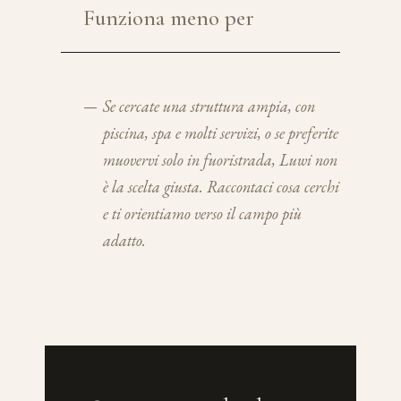
Funziona meno per
—
Se cercate una struttura ampia, con
piscina, spa e molti servizi, o se preferite
muovervi solo in fuoristrada, Luwi non
è la scelta giusta. Raccontaci cosa cerchi
e ti orientiamo verso il campo più
adatto.