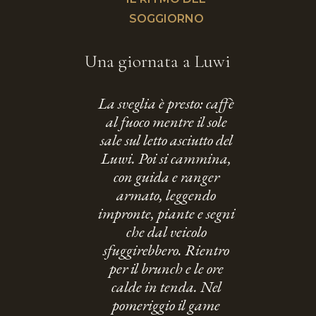
SOGGIORNO
Una giornata a Luwi
La sveglia è presto: caffè
al fuoco mentre il sole
sale sul letto asciutto del
Luwi. Poi si cammina,
con guida e ranger
armato, leggendo
impronte, piante e segni
che dal veicolo
sfuggirebbero. Rientro
per il brunch e le ore
calde in tenda. Nel
pomeriggio il game