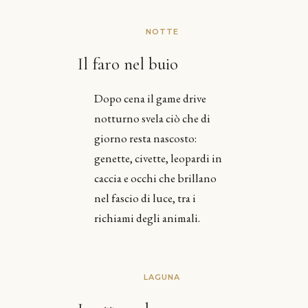
NOTTE
Il faro nel buio
Dopo cena il game drive
notturno svela ciò che di
giorno resta nascosto:
genette, civette, leopardi in
caccia e occhi che brillano
nel fascio di luce, tra i
richiami degli animali.
LAGUNA