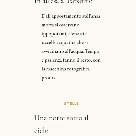
In attesa al capanno
Dall'appostamento sull'ansa
morta si osservano
ippopotami, elefanti e
uccelli acquatici che si
avvicinano all'acqua. Tempo
e pazienza fanno il resto, con
la macchina fotografica
pronta.
STELLE
Una notte sotto il
cielo