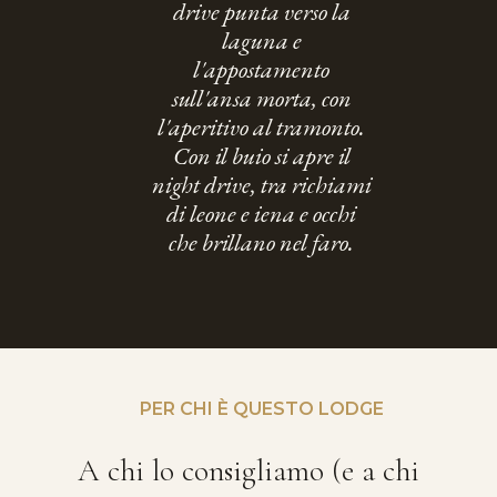
drive punta verso la
laguna e
l'appostamento
sull'ansa morta, con
l'aperitivo al tramonto.
Con il buio si apre il
night drive, tra richiami
di leone e iena e occhi
che brillano nel faro.
PER CHI È QUESTO LODGE
A chi lo consigliamo (e a chi