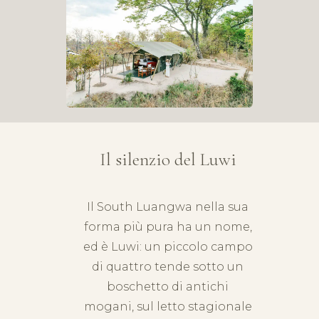
Il silenzio del Luwi
Il
South Luangwa
nella sua
forma più pura ha un nome,
ed è Luwi: un piccolo campo
di quattro tende sotto un
boschetto di antichi
mogani, sul letto stagionale