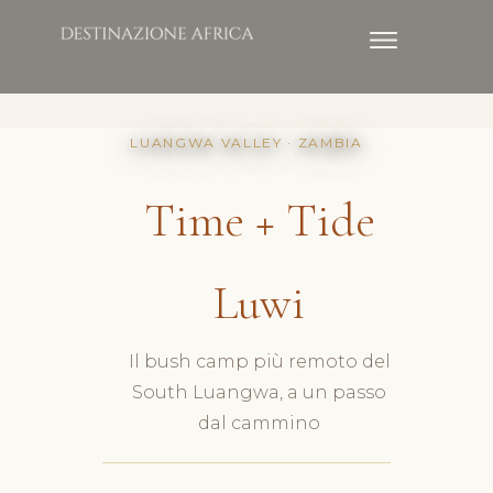
LUANGWA VALLEY · ZAMBIA
Time + Tide
Luwi
Il bush camp più remoto del
South Luangwa, a un passo
dal cammino