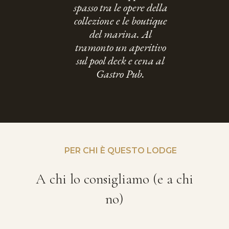
spasso tra le opere della
collezione e le boutique
del marina. Al
tramonto un aperitivo
sul pool deck e cena al
Gastro Pub.
PER CHI È QUESTO LODGE
A chi lo consigliamo (e a chi
no)