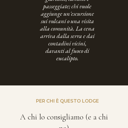
passeggiate; chi vuole
aggiunge un'escursione
sui vulcani o una visita
alla comunità. La cena
arriva dalla serra e dai
contadini vicini,
davanti al fuoco di
eucalipto.
PER CHI È QUESTO LODGE
A chi lo consigliamo (e a chi
no)