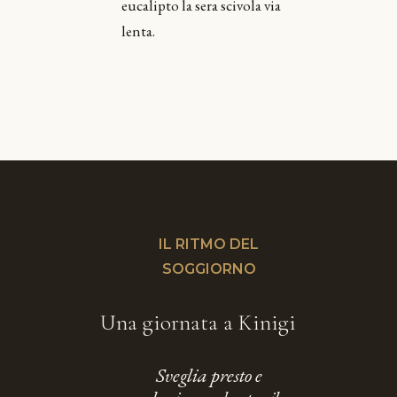
eucalipto la sera scivola via
lenta.
IL RITMO DEL
SOGGIORNO
Una giornata a Kinigi
Sveglia presto e