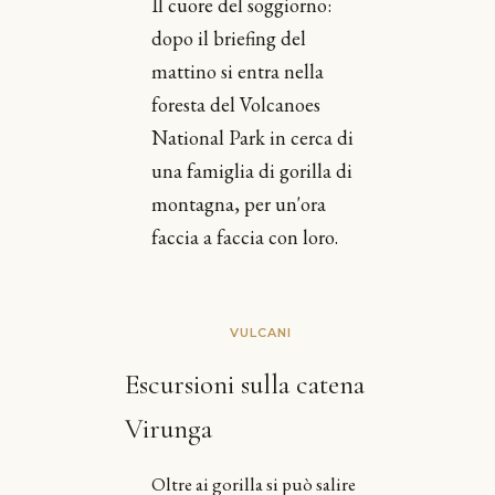
Il cuore del soggiorno:
dopo il briefing del
mattino si entra nella
foresta del Volcanoes
National Park in cerca di
una famiglia di gorilla di
montagna, per un'ora
faccia a faccia con loro.
VULCANI
Escursioni sulla catena
Virunga
Oltre ai gorilla si può salire