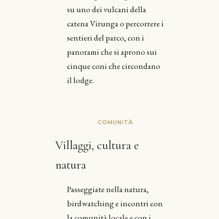
su uno dei vulcani della
catena Virunga o percorrere i
sentieri del parco, con i
panorami che si aprono sui
cinque coni che circondano
il lodge.
COMUNITÀ
Villaggi, cultura e
natura
Passeggiate nella natura,
birdwatching e incontri con
la comunità locale e con i