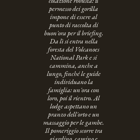
colazione robusta: il
permesso dei gorilla
impone di essere al
punto di raccolta di
buon'ora per il briefing.
Da lì si entra nella
foresta del Volcanoes
National Park e si
cammina, anche a
lungo, finché le guide
individuano la
famiglia: un'ora con
loro, poi il rientro. Al
lodge aspettano un
pranzo dell'orto e un
massaggio per le gambe.
Il pomeriggio scorre tra
giardino, camino e