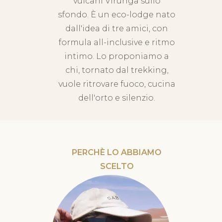
vulcani Virunga sullo
sfondo. È un eco-lodge nato
dall'idea di tre amici, con
formula all-inclusive e ritmo
intimo. Lo proponiamo a
chi, tornato dal trekking,
vuole ritrovare fuoco, cucina
dell'orto e silenzio.
PERCHÈ LO ABBIAMO
SCELTO