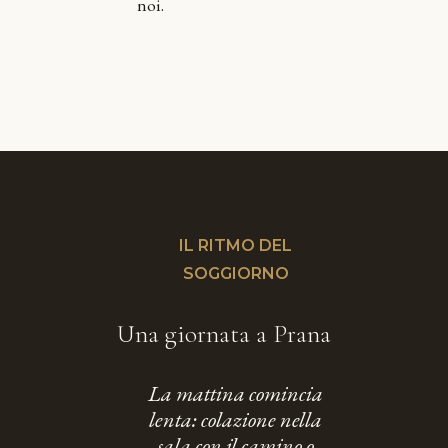
noi.
IL RITMO DEL
SOGGIORNO
Una giornata a Prana
La mattina comincia
lenta: colazione nella
sala con il camino o