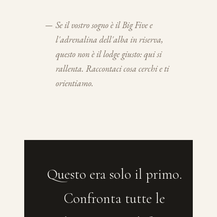
—
Se il vostro sogno è il Big Five e
l'adrenalina dell'alba in riserva,
questo non è il lodge giusto: qui si
rallenta. Raccontaci cosa cerchi e ti
orientiamo.
Questo era solo il primo.
Confronta tutte le