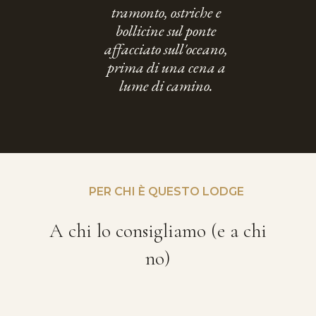
tramonto, ostriche e
bollicine sul ponte
affacciato sull'oceano,
prima di una cena a
lume di camino.
PER CHI È QUESTO LODGE
A chi lo consigliamo (e a chi
no)