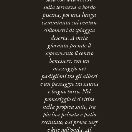
sulla terrazza a bordo
piscina, poi una lunga
camminata sui ventun
chilometri di spiaggia
deserta. A metà
giornata prende il
sopravvento il centro
benessere, con un
massaggio nei
padiglioni tra gli alberi
e un passaggio tra sauna
e bagno turco. Nel
pomeriggio ci si ritira
nella propria suite, tra
piscina privata e patio
recintato, o si prova surf
e kite sull'onda. Al