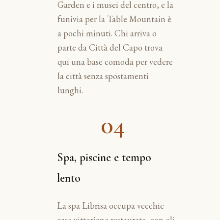
Garden e i musei del centro, e la
funivia per la Table Mountain è
a pochi minuti. Chi arriva o
parte da Città del Capo trova
qui una base comoda per vedere
la città senza spostamenti
lunghi.
04
Spa, piscine e tempo
lento
La spa Librisa occupa vecchie
case vittoriane restaurate, con oli