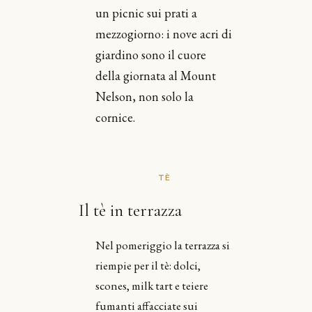
un picnic sui prati a
mezzogiorno: i nove acri di
giardino sono il cuore
della giornata al Mount
Nelson, non solo la
cornice.
TÈ
Il tè in terrazza
Nel pomeriggio la terrazza si
riempie per il tè: dolci,
scones, milk tart e teiere
fumanti affacciate sui