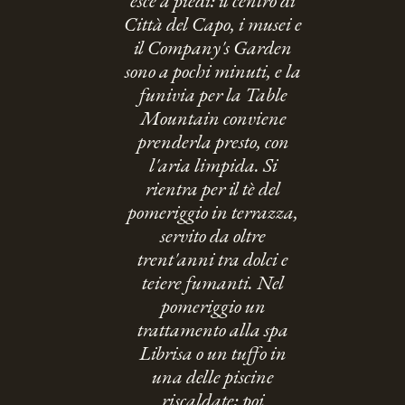
esce a piedi: il centro di
Città del Capo, i musei e
il Company's Garden
sono a pochi minuti, e la
funivia per la Table
Mountain conviene
prenderla presto, con
l'aria limpida. Si
rientra per il tè del
pomeriggio in terrazza,
servito da oltre
trent'anni tra dolci e
teiere fumanti. Nel
pomeriggio un
trattamento alla spa
Librisa o un tuffo in
una delle piscine
riscaldate; poi