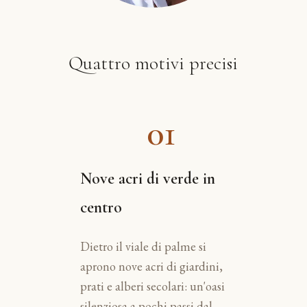
Quattro motivi precisi
01
Nove acri di verde in
centro
Dietro il viale di palme si
aprono nove acri di giardini,
prati e alberi secolari: un'oasi
silenziosa a pochi passi dal