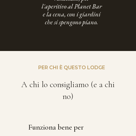
l'aperitivo al Planet Bar
e la cena, con i giardini
che si spengono piano.
PER CHI È QUESTO LODGE
A chi lo consigliamo (e a chi
no)
Funziona bene per