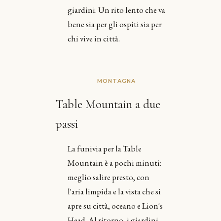
giardini. Un rito lento che va
bene sia per gli ospiti sia per
chi vive in città.
MONTAGNA
Table Mountain a due
passi
La funivia per la Table
Mountain è a pochi minuti:
meglio salire presto, con
l'aria limpida e la vista che si
apre su città, oceano e Lion's
Head. Al ritorno, i giardini