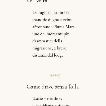
del Mara
Da luglio a ottobre le
mandrie di gnu e zebre
affrontano il fiume Mara:
uno dei momenti più
drammatici della
migrazione, a breve
distanza dal lodge.
SAFARI
Game drive senza folla
Uscite mattutine e
pomeridiane su 4x4 con