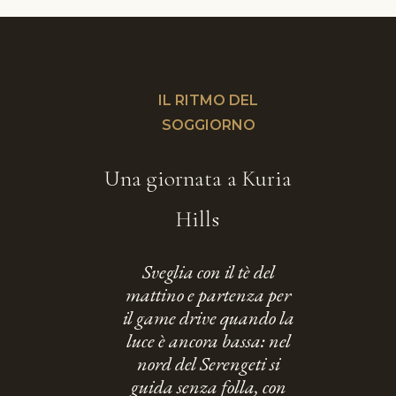
IL RITMO DEL
SOGGIORNO
Una giornata a Kuria
Hills
Sveglia con il tè del
mattino e partenza per
il game drive quando la
luce è ancora bassa: nel
nord del Serengeti si
guida senza folla, con