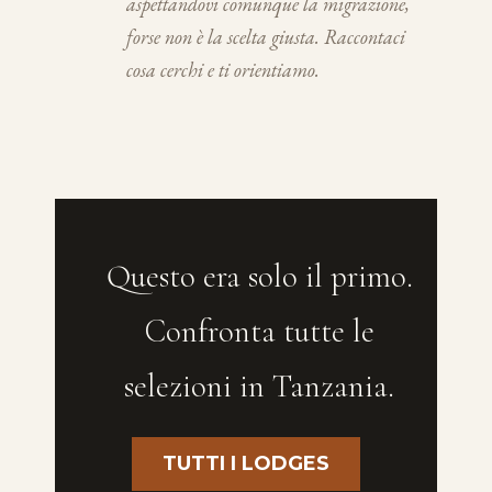
aspettandovi comunque la migrazione,
forse non è la scelta giusta. Raccontaci
cosa cerchi e ti orientiamo.
Questo era solo il primo.
Confronta tutte le
selezioni in Tanzania.
TUTTI I LODGES