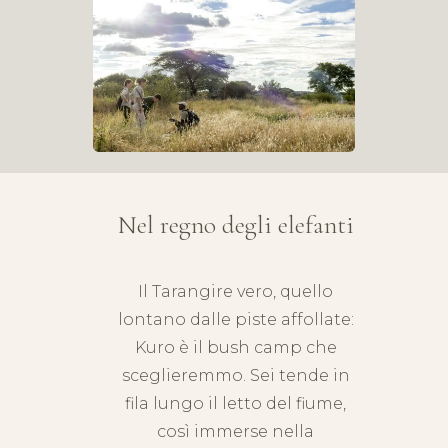
Nel regno degli elefanti
Il
Tarangire
vero, quello
lontano dalle piste affollate:
Kuro è il bush camp che
sceglieremmo. Sei tende in
fila lungo il letto del fiume,
così immerse nella