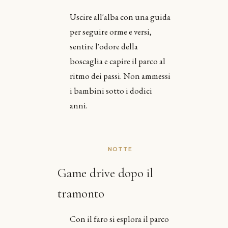
Uscire all'alba con una guida
per seguire orme e versi,
sentire l'odore della
boscaglia e capire il parco al
ritmo dei passi. Non ammessi
i bambini sotto i dodici
anni.
NOTTE
Game drive dopo il
tramonto
Con il faro si esplora il parco