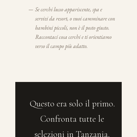
—
Se cerchi lusso appariscente, spa e
servizi da resort, o vuoi camminare con
bambini piccoli, non è il posto giusto.
Raccontaci cosa cerchi e ti orientiamo
verso il campo più adatto.
Questo era solo il primo.
Confronta tutte le
selezioni in Tanzania.