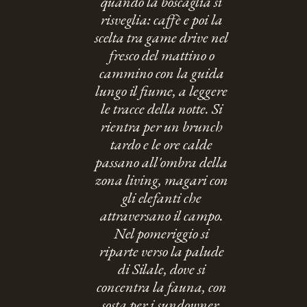
quando la boscaglia si
risveglia: caffè e poi la
scelta tra game drive nel
fresco del mattino o
cammino con la guida
lungo il fiume, a leggere
le tracce della notte. Si
rientra per un brunch
tardo e le ore calde
passano all'ombra della
zona living, magari con
gli elefanti che
attraversano il campo.
Nel pomeriggio si
riparte verso la palude
di Silale, dove si
concentra la fauna, con
sosta per i sundowner.