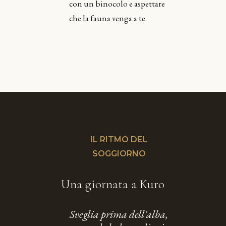
con un binocolo e aspettare
che la fauna venga a te.
IL RITMO DEL
SOGGIORNO
Una giornata a Kuro
Sveglia prima dell'alba,