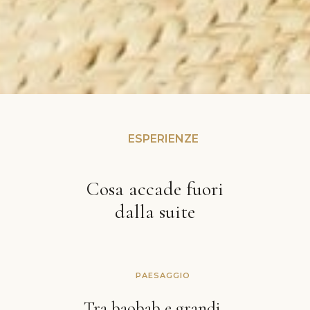
ESPERIENZE
Cosa accade fuori
dalla suite
PAESAGGIO
Tra baobab e grandi