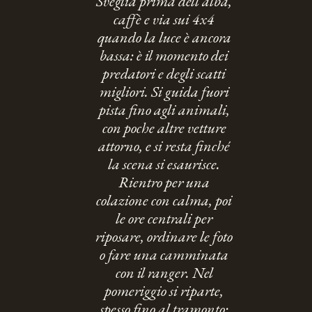
Sveglia prima dell'alba,
caffè e via sui 4x4
quando la luce è ancora
bassa: è il momento dei
predatori e degli scatti
migliori. Si guida fuori
pista fino agli animali,
con poche altre vetture
attorno, e si resta finché
la scena si esaurisce.
Rientro per una
colazione con calma, poi
le ore centrali per
riposare, ordinare le foto
o fare una camminata
con il ranger. Nel
pomeriggio si riparte,
spesso fino al tramonto;