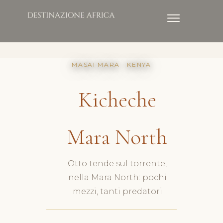
MASAI MARA · KENYA
Kicheche
Mara North
Otto tende sul torrente,
nella Mara North: pochi
mezzi, tanti predatori