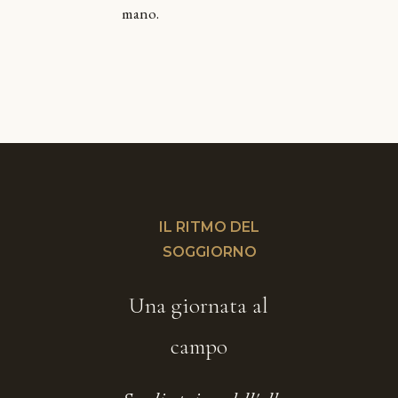
mano.
IL RITMO DEL
SOGGIORNO
Una giornata al
campo