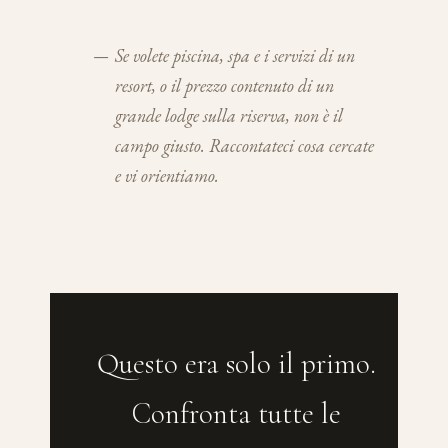
—
Se volete piscina, spa e i servizi di un
resort, o il prezzo contenuto di un
grande lodge sulla riserva, non è il
campo giusto. Raccontateci cosa cercate
e vi orientiamo.
Questo era solo il primo.
Confronta tutte le