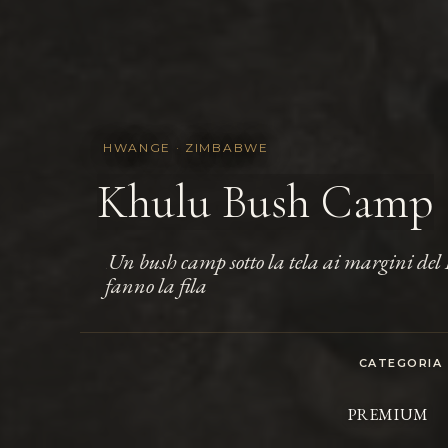
HWANGE · ZIMBABWE
Khulu Bush Camp
Un bush camp sotto la tela ai margini del
.
fanno la fila
CATEGORIA
PREMIUM