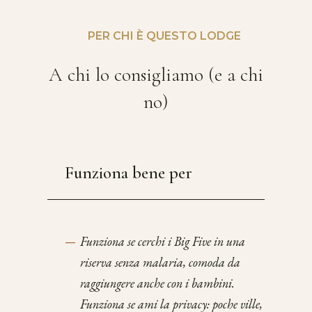
PER CHI È QUESTO LODGE
A chi lo consigliamo (e a chi
no)
Funziona bene per
—
Funziona se cerchi i Big Five in una
riserva senza malaria, comoda da
raggiungere anche con i bambini.
Funziona se ami la privacy: poche ville,