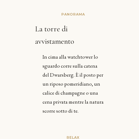
PANORAMA
La torre di
avvistamento
In cima alla watchtower lo
sguardo corre sulla catena
del Dwarsberg. È il posto per
un riposo pomeridiano, un
calice di champagne o una
cena privata mentre la natura
scorre sotto di te.
RELAX