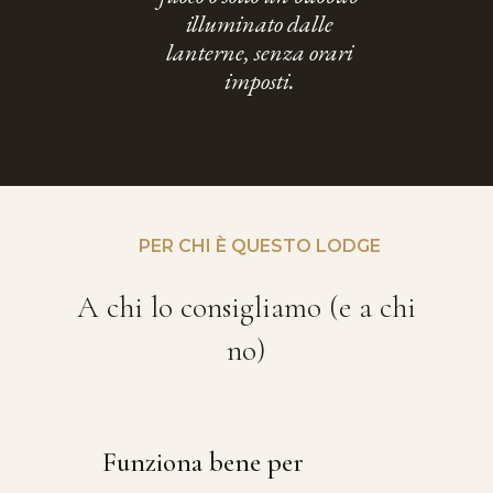
illuminato dalle
lanterne, senza orari
imposti.
PER CHI È QUESTO LODGE
A chi lo consigliamo (e a chi
no)
Funziona bene per