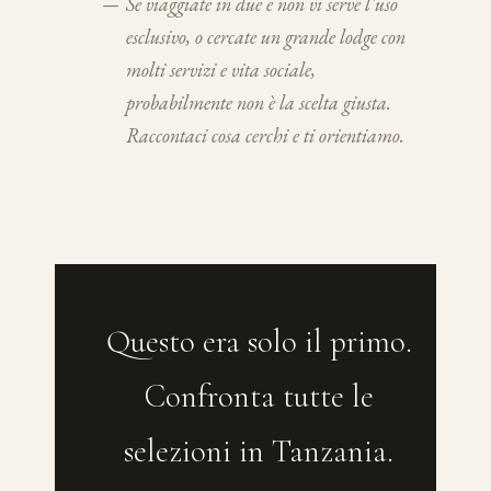
—
Se viaggiate in due e non vi serve l'uso
esclusivo, o cercate un grande lodge con
molti servizi e vita sociale,
probabilmente non è la scelta giusta.
Raccontaci cosa cerchi e ti orientiamo.
Questo era solo il primo.
Confronta tutte le
selezioni in Tanzania.