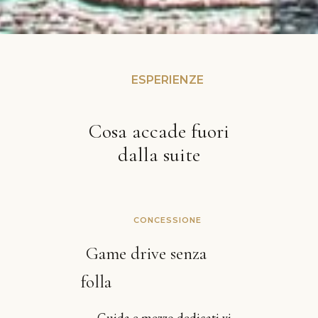
ESPERIENZE
Cosa accade fuori
dalla suite
CONCESSIONE
Game drive senza
folla
Guida e mezzo dedicati vi