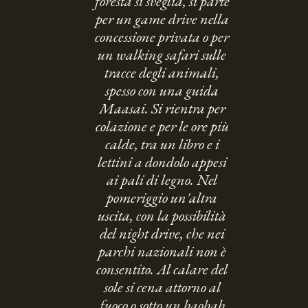
foresta si sveglia, si parte
per un game drive nella
concessione privata o per
un walking safari sulle
tracce degli animali,
spesso con una guida
Maasai. Si rientra per
colazione e per le ore più
calde, tra un libro e i
lettini a dondolo appesi
ai pali di legno. Nel
pomeriggio un'altra
uscita, con la possibilità
del night drive, che nei
parchi nazionali non è
consentito. Al calare del
sole si cena attorno al
fuoco o sotto un baobab