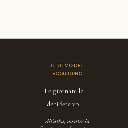
IL RITMO DEL
SOGGIORNO
Le giornate le
decidete voi
All'alba, mentre la