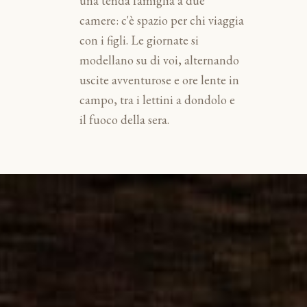
una tenda famiglia a due
camere: c'è spazio per chi viaggia
con i figli. Le giornate si
modellano su di voi, alternando
uscite avventurose e ore lente in
campo, tra i lettini a dondolo e
il fuoco della sera.